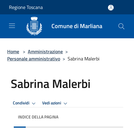
Salta al contenuto principale
Regione Toscana
Comune di Marliana
Home
>
Amministrazione
>
Personale amministrativo
>
Sabrina Malerbi
Sabrina Malerbi
Condividi
Vedi azioni
INDICE DELLA PAGINA