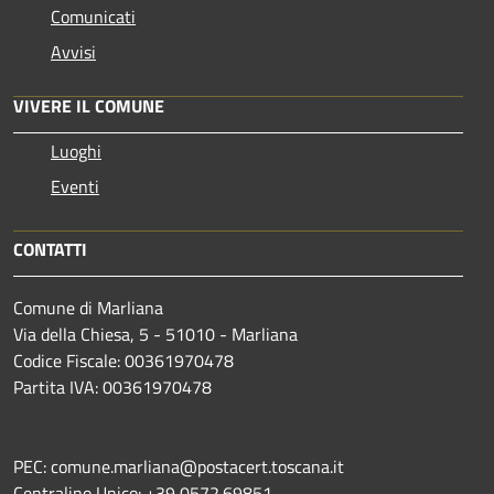
Comunicati
Avvisi
VIVERE IL COMUNE
Luoghi
Eventi
CONTATTI
Comune di Marliana
Via della Chiesa, 5 - 51010 - Marliana
Codice Fiscale: 00361970478
Partita IVA: 00361970478
PEC: comune.marliana@postacert.toscana.it
Centralino Unico: +39 0572.69851