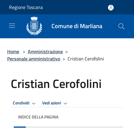
Salta al contenuto principale
Regione Toscana
Comune di Marliana
Home
>
Amministrazione
>
Personale amministrativo
>
Cristian Cerofolini
Cristian Cerofolini
Condividi
Vedi azioni
INDICE DELLA PAGINA