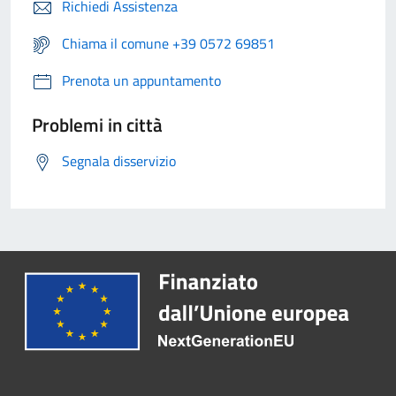
Richiedi Assistenza
Chiama il comune +39 0572 69851
Prenota un appuntamento
Problemi in città
Segnala disservizio