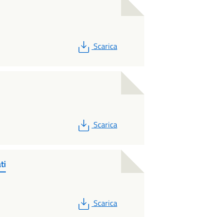
PDF
Scarica
PDF
Scarica
ti
PDF
Scarica