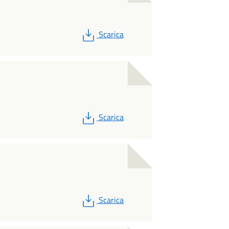
PDF
Scarica
PDF
Scarica
PDF
Scarica