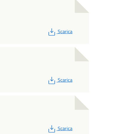
PDF
Scarica
PDF
Scarica
PDF
Scarica