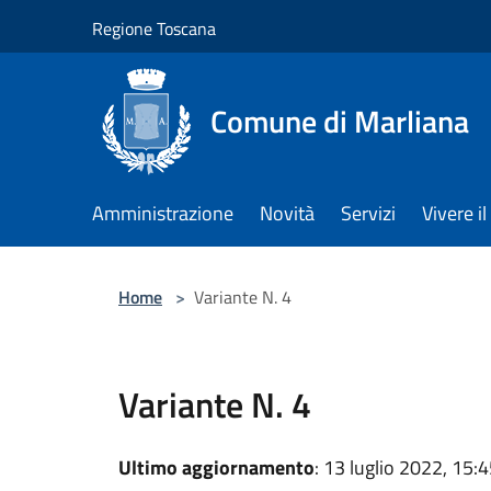
Salta al contenuto principale
Regione Toscana
Comune di Marliana
Amministrazione
Novità
Servizi
Vivere 
Home
>
Variante N. 4
Variante N. 4
Ultimo aggiornamento
: 13 luglio 2022, 15: