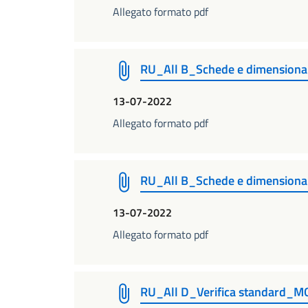
Allegato formato pdf
RU_All B_Schede e dimensio
13-07-2022
Allegato formato pdf
RU_All B_Schede e dimensio
13-07-2022
Allegato formato pdf
RU_All D_Verifica standard_