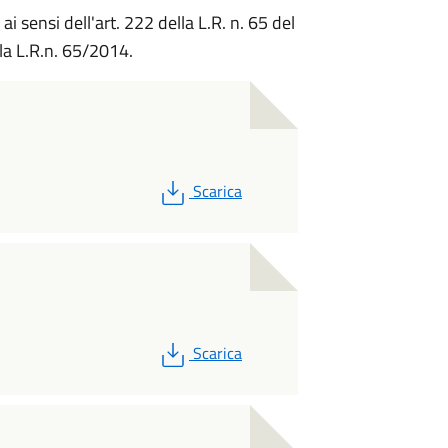
 sensi dell'art. 222 della L.R. n. 65 del
la L.R.n. 65/2014.
PDF
Scarica
PDF
Scarica