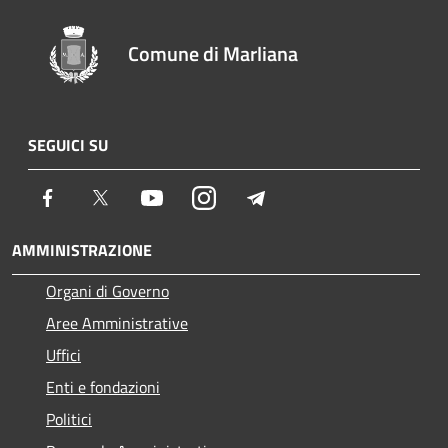
Comune di Marliana
SEGUICI SU
Facebook
Twitter
Youtube
Instagram
Telegram
AMMINISTRAZIONE
Organi di Governo
Aree Amministrative
Uffici
Enti e fondazioni
Politici