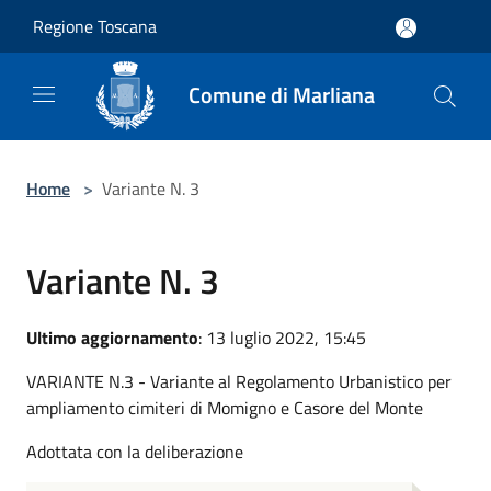
Salta al contenuto principale
Regione Toscana
Comune di Marliana
Home
>
Variante N. 3
Variante N. 3
Ultimo aggiornamento
: 13 luglio 2022, 15:45
VARIANTE N.3 - Variante al Regolamento Urbanistico per
ampliamento cimiteri di Momigno e Casore del Monte
Adottata con la deliberazione