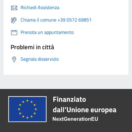
Richiedi Assistenza
Chiama il comune +39 0572 69851
Prenota un appuntamento
Problemi in città
Segnala disservizio