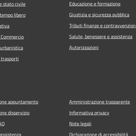
Educazione e formazione
 stato civile
Giustizia e sicurezza pubblica
 tempo libero
Tributi,finanze e contravvenzion
ativa
Salute, benessere e assistenza
e Commercio
Autorizzazioni
 urbanistica
 trasporti
ione appuntamento
Amministrazione trasparente
one disservizio
Informativa privacy
FAQ
Note legali
 assistenza
Dichiarazione di accessibilità