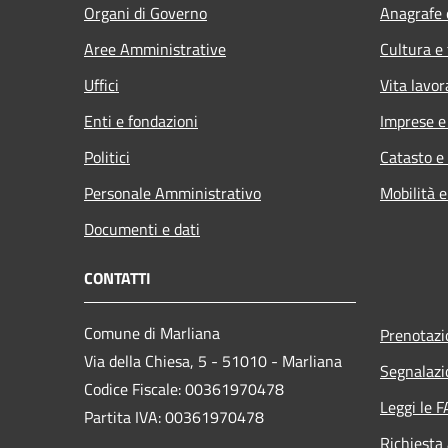
Organi di Governo
Anagrafe e
Aree Amministrative
Cultura e
Uffici
Vita lavor
Enti e fondazioni
Imprese 
Politici
Catasto e
Personale Amministrativo
Mobilità e
Documenti e dati
CONTATTI
Comune di Marliana
Prenotaz
Via della Chiesa, 5 - 51010 - Marliana
Segnalazi
Codice Fiscale: 00361970478
Leggi le 
Partita IVA: 00361970478
Richiesta