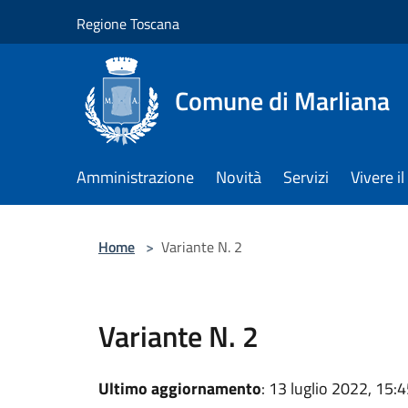
Salta al contenuto principale
Regione Toscana
Comune di Marliana
Amministrazione
Novità
Servizi
Vivere 
Home
>
Variante N. 2
Variante N. 2
Ultimo aggiornamento
: 13 luglio 2022, 15: