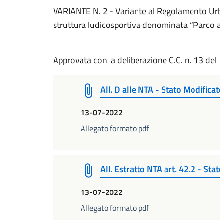
VARIANTE N. 2 - Variante al Regolamento Urba
struttura ludicosportiva denominata “Parco av
Approvata con la deliberazione C.C. n. 13 de
All. D alle NTA - Stato Modificat
13-07-2022
Allegato formato pdf
All. Estratto NTA art. 42.2 - Sta
13-07-2022
Allegato formato pdf