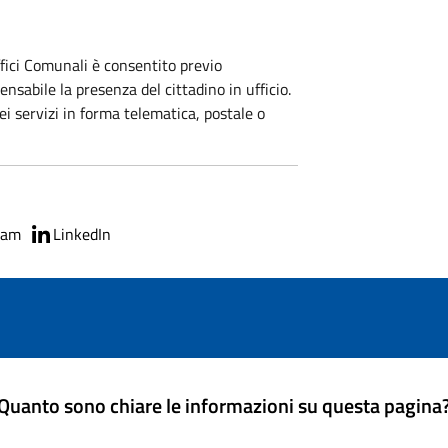
ffici Comunali è consentito previo
sabile la presenza del cittadino in ufficio.
ei servizi in forma telematica, postale o
ram
LinkedIn
Quanto sono chiare le informazioni su questa pagina