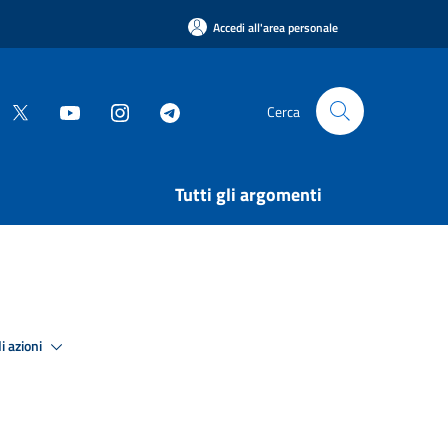
Accedi all'area personale
Cerca
Tutti gli argomenti
i azioni