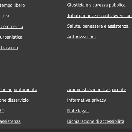
Giustizia e sicurezza pubblica
 tempo libero
Tributi,finanze e contravvenzion
ativa
Salute, benessere e assistenza
e Commercio
Autorizzazioni
 urbanistica
 trasporti
ione appuntamento
Amministrazione trasparente
one disservizio
Informativa privacy
FAQ
Note legali
 assistenza
Dichiarazione di accessibilità