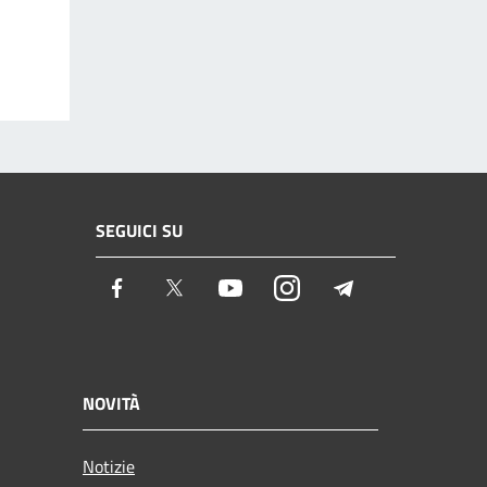
SEGUICI SU
Facebook
Twitter
Youtube
Instagram
Telegram
NOVITÀ
Notizie