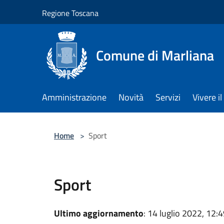
Salta al contenuto principale
Regione Toscana
Comune di Marliana
Amministrazione
Novità
Servizi
Vivere 
Home
>
Sport
Sport
Ultimo aggiornamento
: 14 luglio 2022, 12: