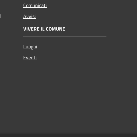
Comunicati
i
Avvisi
VIVERE IL COMUNE
Luoghi
Eventi