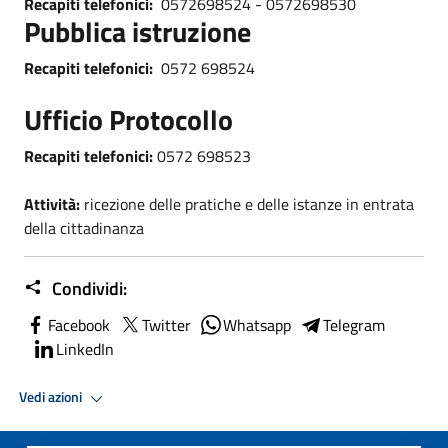
Recapiti telefonici:
0572698524 - 0572698530
Pubblica istruzione
Recapiti telefonici:
0572 698524
Ufficio Protocollo
Recapiti telefonici:
0572 698523
Attività:
ricezione delle pratiche e delle istanze in entrata
della cittadinanza
Condividi:
Facebook
Twitter
Whatsapp
Telegram
LinkedIn
Vedi azioni