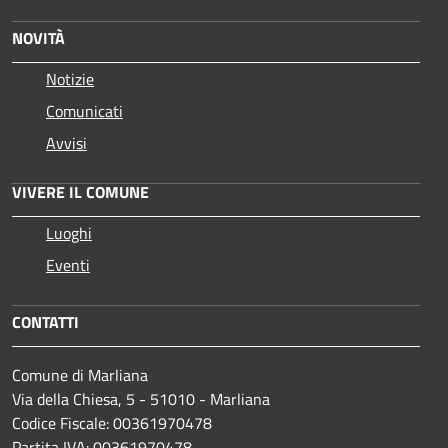
NOVITÀ
Notizie
Comunicati
Avvisi
VIVERE IL COMUNE
Luoghi
Eventi
CONTATTI
Comune di Marliana
Via della Chiesa, 5 - 51010 - Marliana
Codice Fiscale: 00361970478
Partita IVA: 00361970478