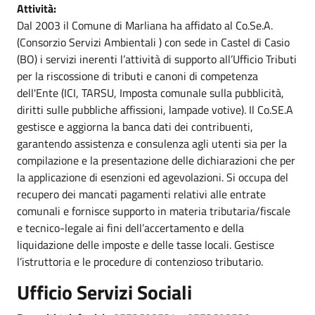
Attività:
Dal 2003 il Comune di Marliana ha affidato al Co.Se.A.
(Consorzio Servizi Ambientali ) con sede in Castel di Casio
(BO) i servizi inerenti l’attività di supporto all’Ufficio Tributi
per la riscossione di tributi e canoni di competenza
dell'Ente (ICI, TARSU, Imposta comunale sulla pubblicità,
diritti sulle pubbliche affissioni, lampade votive). Il Co.SE.A
gestisce e aggiorna la banca dati dei contribuenti,
garantendo assistenza e consulenza agli utenti sia per la
compilazione e la presentazione delle dichiarazioni che per
la applicazione di esenzioni ed agevolazioni. Si occupa del
recupero dei mancati pagamenti relativi alle entrate
comunali e fornisce supporto in materia tributaria/fiscale
e tecnico-legale ai fini dell’accertamento e della
liquidazione delle imposte e delle tasse locali. Gestisce
l’istruttoria e le procedure di contenzioso tributario.
Ufficio Servizi Sociali