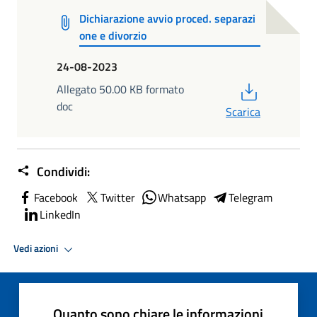
Dichiarazione avvio proced. separazi
one e divorzio
24-08-2023
PDF
Allegato 50.00 KB formato
doc
Scarica
Condividi:
Facebook
Twitter
Whatsapp
Telegram
LinkedIn
Vedi azioni
Quanto sono chiare le informazioni