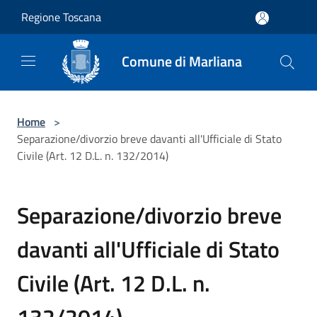
Salta al contenuto principale
Regione Toscana
Comune di Marliana
Home
>
Separazione/divorzio breve davanti all'Ufficiale di Stato
Civile (Art. 12 D.L. n. 132/2014)
Separazione/divorzio breve
davanti all'Ufficiale di Stato
Civile (Art. 12 D.L. n.
132/2014)