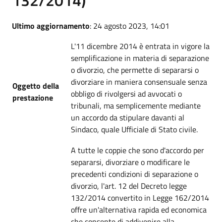
Ultimo aggiornamento
: 24 agosto 2023, 14:01
L'11 dicembre 2014 è entrata in vigore la
semplificazione in materia di separazione
o divorzio, che permette di separarsi o
divorziare in maniera consensuale senza
Oggetto della
obbligo di rivolgersi ad avvocati o
prestazione
tribunali, ma semplicemente mediante
un accordo da stipulare davanti al
Sindaco, quale Ufficiale di Stato civile.
A tutte le coppie che sono d'accordo per
separarsi, divorziare o modificare le
precedenti condizioni di separazione o
divorzio, l'art. 12 del Decreto legge
132/2014 convertito in Legge 162/2014
offre un'alternativa rapida ed economica
che consente di addivenire alla