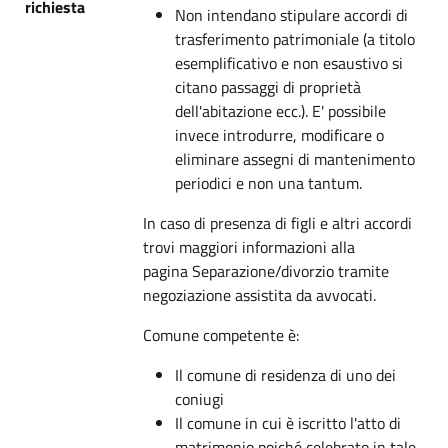
richiesta
Non intendano stipulare accordi di
trasferimento patrimoniale (a titolo
esemplificativo e non esaustivo si
citano passaggi di proprietà
dell'abitazione ecc.). E' possibile
invece introdurre, modificare o
eliminare assegni di mantenimento
periodici e non una tantum.
In caso di presenza di figli e altri accordi
trovi maggiori informazioni alla
pagina Separazione/divorzio tramite
negoziazione assistita da avvocati.
Comune competente è:
Il comune di residenza di uno dei
coniugi
Il comune in cui è iscritto l'atto di
matrimonio poiché celebrato in tale