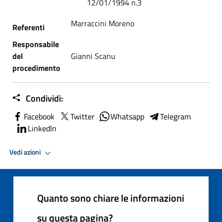
12/01/1994 n.3
Marraccini Moreno
Referenti
Responsabile
del
Gianni Scanu
procedimento
Condividi:
Facebook
Twitter
Whatsapp
Telegram
LinkedIn
Vedi azioni
Quanto sono chiare le informazioni
su questa pagina?