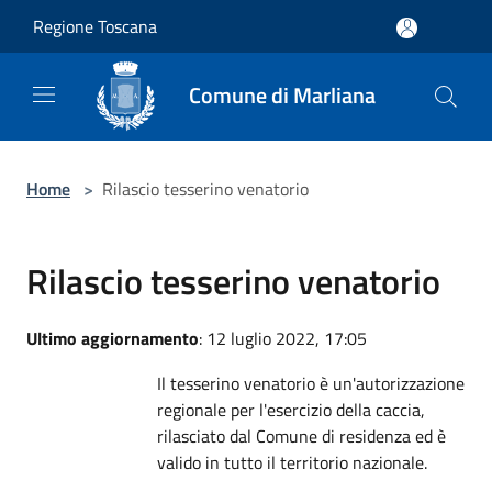
Salta al contenuto principale
Regione Toscana
Comune di Marliana
Home
>
Rilascio tesserino venatorio
Rilascio tesserino venatorio
Ultimo aggiornamento
: 12 luglio 2022, 17:05
Il tesserino venatorio è un'autorizzazione
regionale per l'esercizio della caccia,
rilasciato dal Comune di residenza ed è
valido in tutto il territorio nazionale.