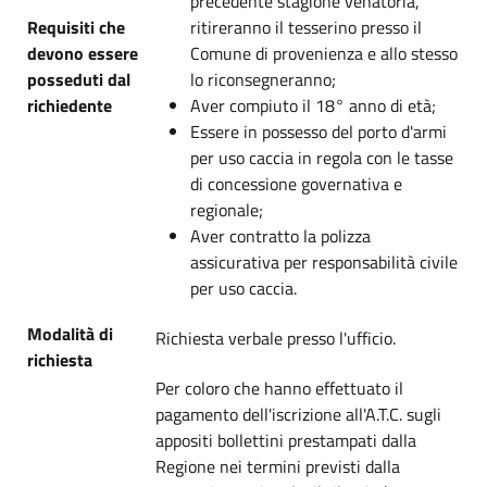
precedente stagione venatoria,
Requisiti che
ritireranno il tesserino presso il
devono essere
Comune di provenienza e allo stesso
posseduti dal
lo riconsegneranno;
richiedente
Aver compiuto il 18° anno di età;
Essere in possesso del porto d'armi
per uso caccia in regola con le tasse
di concessione governativa e
regionale;
Aver contratto la polizza
assicurativa per responsabilità civile
per uso caccia.
Modalità di
Richiesta verbale presso l'ufficio.
richiesta
Per coloro che hanno effettuato il
pagamento dell'iscrizione all'A.T.C. sugli
appositi bollettini prestampati dalla
Regione nei termini previsti dalla