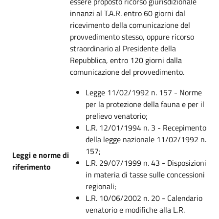
essere proposto ricorso giurisdizionale
innanzi al T.A.R. entro 60 giorni dal
ricevimento della comunicazione del
provvedimento stesso, oppure ricorso
straordinario al Presidente della
Repubblica, entro 120 giorni dalla
comunicazione del provvedimento.
Legge 11/02/1992 n. 157 - Norme
per la protezione della fauna e per il
prelievo venatorio;
L.R. 12/01/1994 n. 3 - Recepimento
della legge nazionale 11/02/1992 n.
157;
Leggi e norme di
L.R. 29/07/1999 n. 43 - Disposizioni
riferimento
in materia di tasse sulle concessioni
regionali;
L.R. 10/06/2002 n. 20 - Calendario
venatorio e modifiche alla L.R.