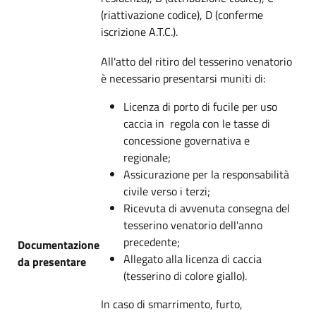
(riattivazione codice), D (conferme
iscrizione A.T.C.).
All'atto del ritiro del tesserino venatorio
è necessario presentarsi muniti di:
Licenza di porto di fucile per uso
caccia in regola con le tasse di
concessione governativa e
regionale;
Assicurazione per la responsabilità
civile verso i terzi;
Ricevuta di avvenuta consegna del
tesserino venatorio dell'anno
precedente;
Documentazione
Allegato alla licenza di caccia
da presentare
(tesserino di colore giallo).
In caso di smarrimento, furto,