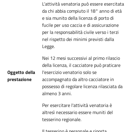
L'attività venatoria può essere esercitata
da chi abbia compiuto il 18° anno di età
e sia munito della licenza di porto di
fucile per uso caccia e di assicurazione
per la responsabilità civile verso i terzi
nel rispetto dei minimi previsti dalla
Legge.
Nei 12 mesi successivi al primo rilascio
della licenza, il cacciatore può praticare
Oggetto della
l'esercizio venatorio solo se
prestazione
accompagnato da altro cacciatore in
possesso di regolare licenza rilasciata da
almeno 3 anni.
Per esercitare l'attività venatoria è
altresì necessario essere muniti del
tesserino regionale.
Il tesserino è personale e riporta