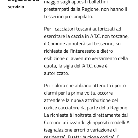
maggio sugli appositi bollettini
servizio
prestampati dalla Regione, non hanno il
tesserino precompilato.
Per i cacciatori toscani autorizzati ad
esercitare la caccia in A.T.C. non toscane,
il Comune annoterà sul tesserino, su
richiesta dell'interessato e dietro
esibizione di avvenuto versamento della
quota, la sigla dell'A.T.C. dove è
autorizzato.
Per coloro che abbiano ottenuto ilporto
d'armi per la prima volta, occorre
attendere la nuova attribuzione del
codice cacciatore da parte della Regione.
La richiesta è inoltrata direttamente dal
Comune utilizzando gli appositi modelli A
(segnalazione errori o variazione di
residenza), B (attribuzione codice), C