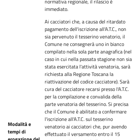
normativa regionale, il rilascio è
immediato.
Ai cacciatori che, a causa del ritardato
pagamento dell'iscrizione all'A.T.C., non
sia pervenuto il tesserino venatorio, il
Comune ne consegnerà uno in bianco
compilato nella sola parte anagrafica (nel
caso in cui nella passata stagione non sia
stata esercitata l'attività venatoria, sarà
richiesta alla Regione Toscana la
riattivazione del codice cacciatore). Sarà
cura del cacciatore recarsi presso l'A.T.C.
per la compilazione e convalida della
parte venatoria del tesserino. Si precisa
che il Comune è abilitato a confermare
l'iscrizione all'A.T.C. sul tesserino
Modalità e
venatorio ai cacciatori che, pur avendo
tempi di
effettuato il versamento entro il 15
erogazione del