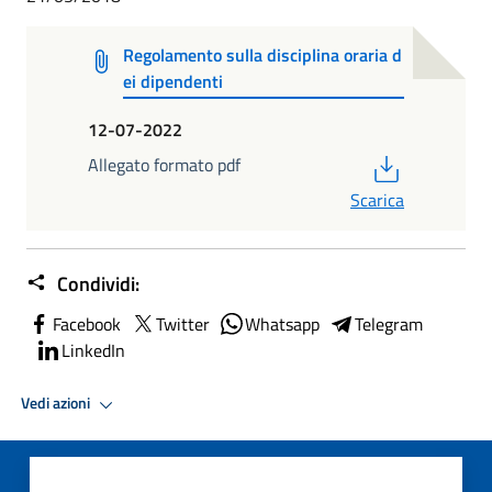
Regolamento sulla disciplina oraria d
ei dipendenti
12-07-2022
PDF
Allegato formato pdf
Scarica
Condividi:
Facebook
Twitter
Whatsapp
Telegram
LinkedIn
Vedi azioni