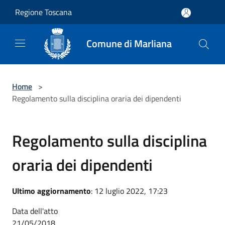
Salta al contenuto principale
Regione Toscana
Comune di Marliana
Home
>
Regolamento sulla disciplina oraria dei dipendenti
Regolamento sulla disciplina
oraria dei dipendenti
Ultimo aggiornamento
: 12 luglio 2022, 17:23
Data dell'atto
21/05/2018