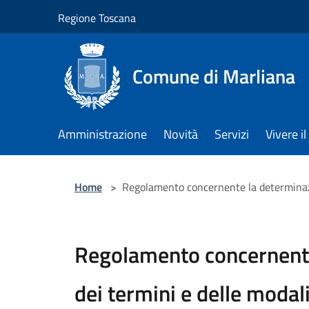
Salta al contenuto principale
Regione Toscana
Comune di Marliana
Amministrazione
Novità
Servizi
Vivere 
Home
>
Regolamento concernente la determinazion
Regolamento concernent
dei termini e delle modali