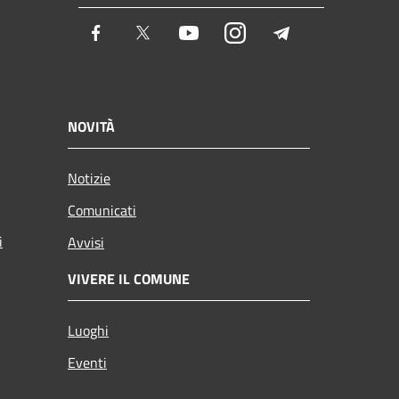
Facebook
Twitter
Youtube
Instagram
Telegram
NOVITÀ
Notizie
Comunicati
i
Avvisi
VIVERE IL COMUNE
Luoghi
Eventi