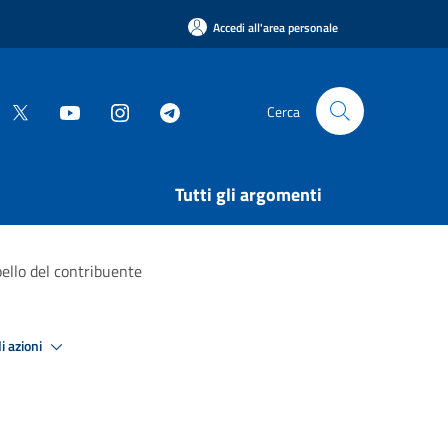
Accedi all'area personale
Cerca
Tutti gli argomenti
pello del contribuente
i azioni