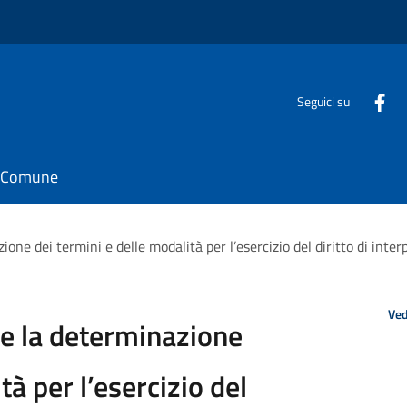
Seguici su
il Comune
e dei termini e delle modalità per l’esercizio del diritto di inter
Ved
e la determinazione
tà per l’esercizio del