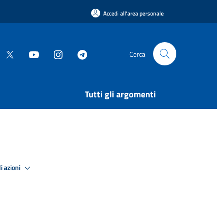
Accedi all'area personale
Cerca
Tutti gli argomenti
i azioni