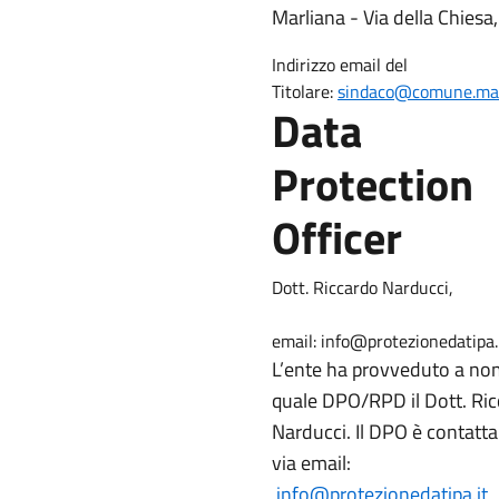
Marliana - Via della Chiesa,
Indirizzo email del
Titolare:
sindaco@comune.marl
Data
Protection
Officer
Dott. Riccardo Narducci,
email: info@protezionedatipa.
L’ente ha provveduto a no
quale DPO/RPD il Dott. Ri
Narducci. Il DPO è contatta
via email:
info@protezionedatipa.it