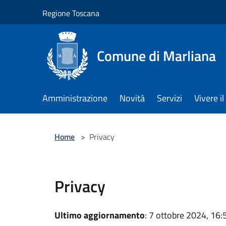
Salta al contenuto principale
Regione Toscana
Comune di Marliana
Amministrazione
Novità
Servizi
Vivere 
Home
>
Privacy
Privacy
Ultimo aggiornamento
: 7 ottobre 2024, 16: