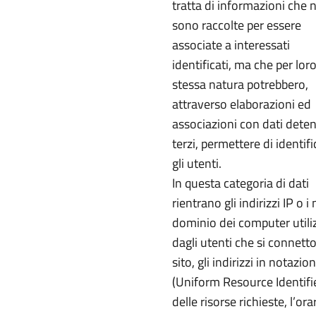
tratta di informazioni che 
sono raccolte per essere
associate a interessati
identificati, ma che per lor
stessa natura potrebbero,
attraverso elaborazioni ed
associazioni con dati deten
terzi, permettere di identifi
gli utenti.
In questa categoria di dati
rientrano gli indirizzi IP o i
dominio dei computer utiliz
dagli utenti che si connett
sito, gli indirizzi in notazio
(Uniform Resource Identifi
delle risorse richieste, l’ora