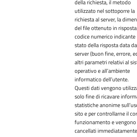
della richiesta, il metodo
utilizzato nel sottoporre la
richiesta al server, la dime
del file ottenuto in risposta,
codice numerico indicante 
stato della risposta data da
server (buon fine, errore, e
altri parametri relativi al s
operativo e all’ambiente
informatico dell’utente.
Questi dati vengono utilizza
solo fine di ricavare inform
statistiche anonime sull’us
sito e per controllarne il co
funzionamento e vengono
cancellati immediatament