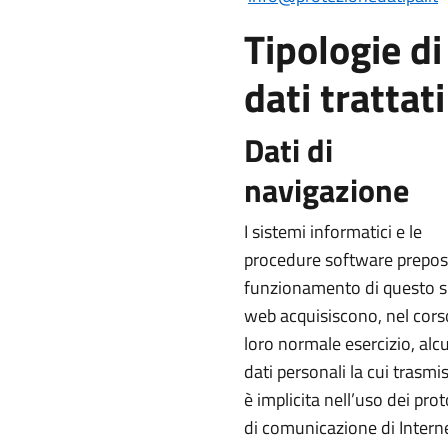
Tipologie di
dati trattati
Dati di
navigazione
I sistemi informatici e le
procedure software prepos
funzionamento di questo s
web acquisiscono, nel cors
loro normale esercizio, alc
dati personali la cui trasmi
è implicita nell’uso dei prot
di comunicazione di Interne