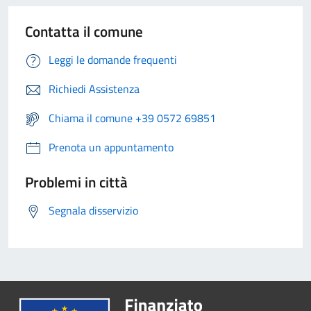
Contatta il comune
Leggi le domande frequenti
Richiedi Assistenza
Chiama il comune +39 0572 69851
Prenota un appuntamento
Problemi in città
Segnala disservizio