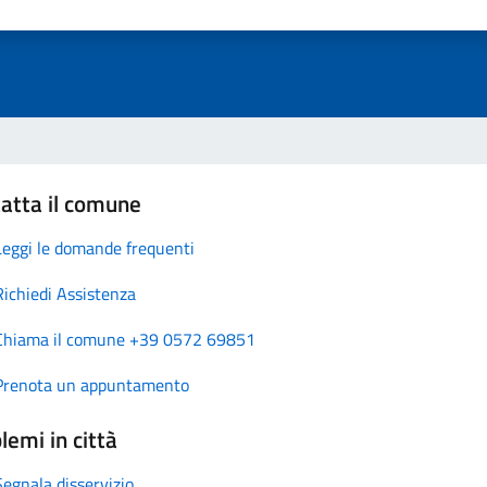
atta il comune
Leggi le domande frequenti
Richiedi Assistenza
Chiama il comune +39 0572 69851
Prenota un appuntamento
lemi in città
Segnala disservizio