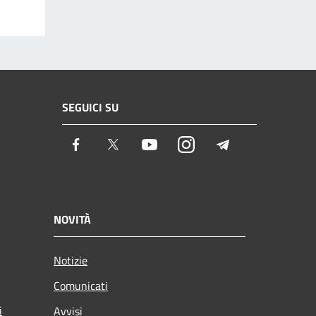
SEGUICI SU
Facebook
Twitter
Youtube
Instagram
Telegram
NOVITÀ
Notizie
Comunicati
i
Avvisi