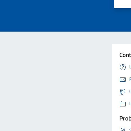
Cont
Prob