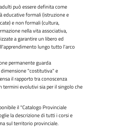
adulti può essere definita come
à educative formali (istruzione e
cate) e non formali (cultura,
ormazione nella vita associativa,
izzate a garantire un libero ed
ll'apprendimento lungo tutto l'arco
zione permanente guarda
dimensione "costitutiva" e
pensa il rapporto tra conoscenza
n termini evolutivi sia per il singolo che
ponibile il "Catalogo Provinciale
lie la descrizione di tutti i corsi e
a sul territorio provinciale.