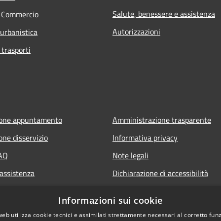
Salute, benessere e assistenza
e Commercio
Autorizzazioni
 urbanistica
 trasporti
ione appuntamento
Amministrazione trasparente
one disservizio
Informativa privacy
FAQ
Note legali
 assistenza
Dichiarazione di accessibilità
Informazioni sui cookie
web utilizza cookie tecnici e assimilati strettamente necessari al corretto fu