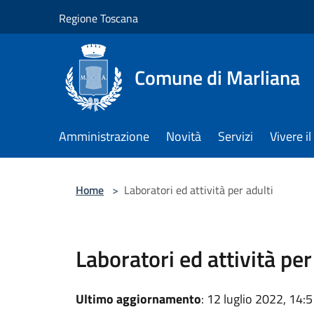
Salta al contenuto principale
Regione Toscana
Comune di Marliana
Amministrazione
Novità
Servizi
Vivere 
Home
>
Laboratori ed attività per adulti
Laboratori ed attività per
Ultimo aggiornamento
: 12 luglio 2022, 14: