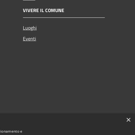
VIVERE IL COMUNE
Luoghi
Eventi
×
nzionamento e