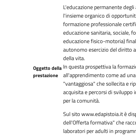
L'educazione permanente degli 
l'insieme organico di opportunit
formazione professionale certifi
educazione sanitaria, sociale, f
educazione fisico-motoria) final
autonomo esercizio del diritto a
della vita.
In questa prospettiva la forma
Oggetto della
all'apprendimento come ad una 
prestazione
"vantaggiosa" che sollecita e ri
acquisita e percorsi di sviluppo i
per la comunità.
Sul sito www.edapistoia.it è dis
dell'Offerta formativa" che raccog
laboratori per adulti in programm