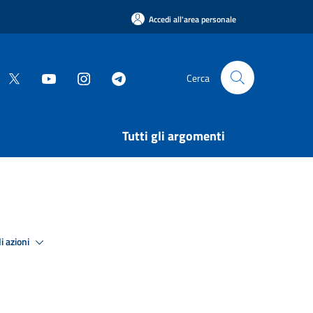
Accedi all'area personale
Cerca
Tutti gli argomenti
i azioni