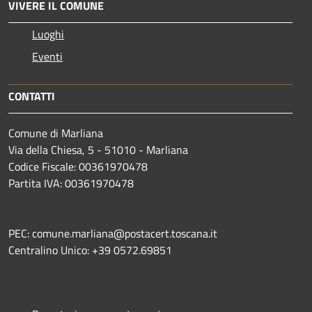
VIVERE IL COMUNE
Luoghi
Eventi
CONTATTI
Comune di Marliana
Via della Chiesa, 5 - 51010 - Marliana
Codice Fiscale: 00361970478
Partita IVA: 00361970478
PEC: comune.marliana@postacert.toscana.it
Centralino Unico: +39 0572.69851