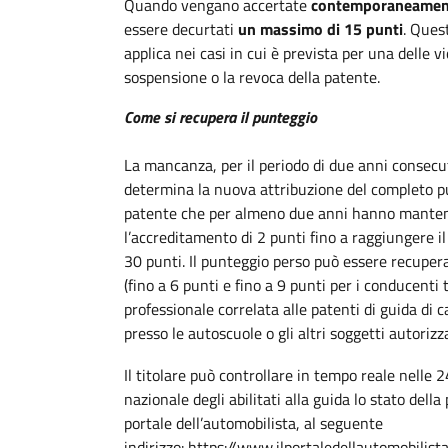
Quando vengano accertate
contemporaneamen
essere decurtati
un massimo di 15 punti
. Ques
applica nei casi in cui è prevista per una delle
sospensione o la revoca della patente.
Come si recupera il punteggio
La mancanza, per il periodo di due anni consecut
determina la nuova attribuzione del completo punt
patente che per almeno due anni hanno manten
l’accreditamento di 2 punti fino a raggiungere i
30 punti. Il punteggio perso può essere recuper
(fino a 6 punti e fino a 9 punti per i conducenti t
professionale correlata alle patenti di guida di c
presso le autoscuole o gli altri soggetti autorizz
Il titolare può controllare in tempo reale nelle 
nazionale degli abilitati alla guida lo stato della
portale dell’automobilista, al seguente
indirizzo: https://www.ilportaledellautomobilista.