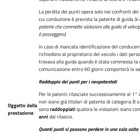
La perdita dei punti opera solo nei confronti dei
cui conduzione è prevista la patente di guida
(e 
patente che commette violazioni alla guida di veloc
è passeggero).
In caso di mancata identificazione del conducente
richiedono al proprietario del veicolo i dati perso
trovava alla guida quando è stata commessa la 
comunicazione entro 60 giorni comporterà la sa
Raddoppio dei punti per i neopatentati
Per le patenti rilasciate successivamente al 1°
non siano già titolari di patente di categoria B o
Oggetto della
sono
raddoppiati
qualora le violazioni siano c
prestazione
anni
dal rilascio.
Quanti punti si possono perdere in una sola volta