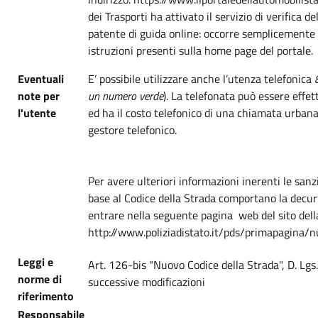
dei Trasporti ha attivato il servizio di verifica de
patente di guida online: occorre semplicemente i
istruzioni presenti sulla home page del portale.
Eventuali
E’ possibile utilizzare anche l’utenza telefonica
note per
un numero verde
). La telefonata può essere effet
l'utente
ed ha il costo telefonico di una chiamata urbana 
gestore telefonico.
Per avere ulteriori informazioni inerenti le san
base al Codice della Strada comportano la decur
entrare nella seguente pagina web del sito della
http://www.poliziadistato.it/pds/primapagina/
Leggi e
Art. 126-bis "Nuovo Codice della Strada", D. Lgs
norme di
successive modificazioni
riferimento
Responsabile