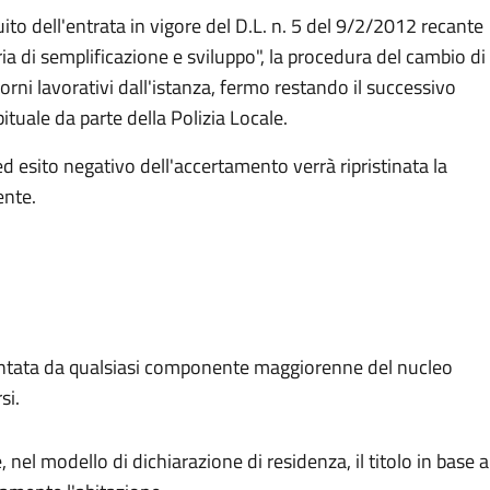
ito dell'entrata in vigore del D.L. n. 5 del 9/2/2012 recante
ia di semplificazione e sviluppo", la procedura del cambio di
iorni lavorativi dall'istanza, fermo restando il successivo
tuale da parte della Polizia Locale.
 ed esito negativo dell'accertamento verrà ripristinata la
ente.
entata da qualsiasi componente maggiorenne del nucleo
si.
 nel modello di dichiarazione di residenza, il titolo in base a