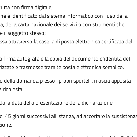
ritta con firma digitale;
one è identificato dal sistema informatico con l’uso della
ca, della carta nazionale dei servizi o con strumenti che
 il soggetto stesso;
sa attraverso la casella di posta elettronica certificata del
la firma autografa e la copia del documento d’identità del
izzate e trasmesse tramite posta elettronica semplice.
 della domanda presso i propri sportelli, rilascia apposita
 richiesta.
o dalla data della presentazione della dichiarazione.
ei 45 giorni successivi all’istanza, ad accertare la sussistenz
izione.