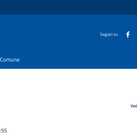
Seguici su
il Comune
Ved
:55