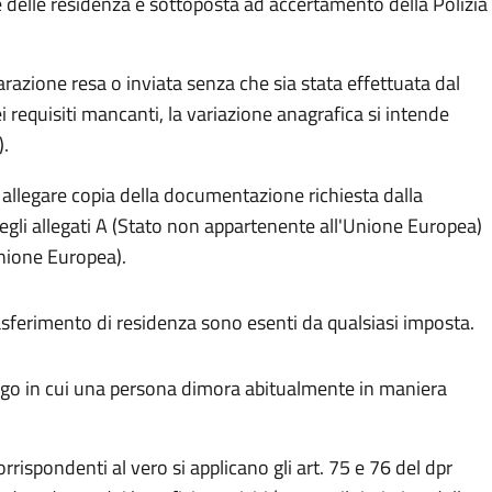
e delle residenza è sottoposta ad accertamento della Polizia
iarazione resa o inviata senza che sia stata effettuata dal
equisiti mancanti, la variazione anagrafica si intende
).
o allegare copia della documentazione richiesta dalla
egli allegati A (Stato non appartenente all'Unione Europea)
Unione Europea).
trasferimento di residenza sono esenti da qualsiasi imposta.
uogo in cui una persona dimora abitualmente in maniera
rrispondenti al vero si applicano gli art. 75 e 76 del dpr