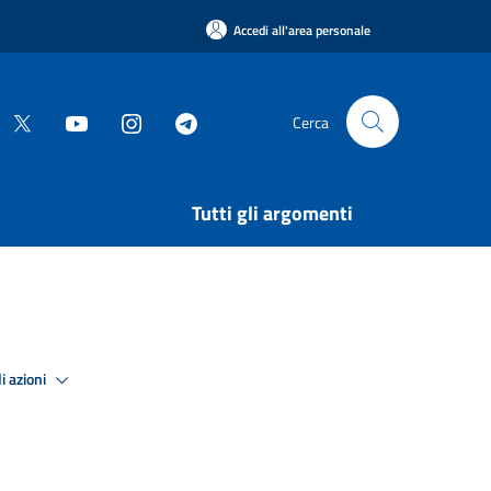
Accedi all'area personale
Cerca
Tutti gli argomenti
i azioni