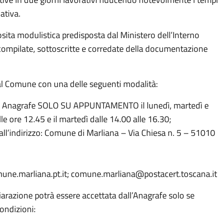
ativa.
ita modulistica predisposta dal Ministero dell’Interno
mpilate, sottoscritte e corredate della documentazione
.
l Comune con una delle seguenti modalità:
io Anagrafe SOLO SU APPUNTAMENTO il lunedì, martedì e
le ore 12.45 e il martedì dalle 14.00 alle 16.30;
ll’indirizzo: Comune di Marliana – Via Chiesa n. 5 – 51010
mune.marliana.pt.it; comune.marliana@postacert.toscana.it 
hiarazione potrà essere accettata dall’Anagrafe solo se
condizioni: