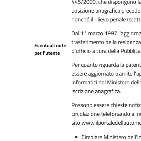
445/2000, che dispongono la d
posizione anagrafica precede
nonché il rilievo penale (scatt
Dal 1° marzo 1997 l'aggiorname
trasferimento della residenza
Eventuali note
d'ufficio a cura della Pubblic
per l'utente
Per quanto riguarda la paten
essere aggiornato tramite l'a
informatici del Ministero dell
iscrizione anagrafica.
Possono essere chieste notizi
circolazione telefonando al
sito www.ilportaledellautomobi
Circolare Ministero dell'