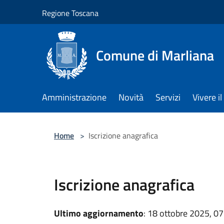
Salta al contenuto principale
Regione Toscana
Comune di Marliana
Amministrazione
Novità
Servizi
Vivere 
Home
>
Iscrizione anagrafica
Iscrizione anagrafica
Ultimo aggiornamento
: 18 ottobre 2025, 07