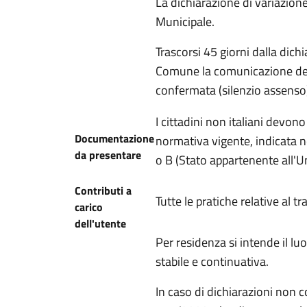
La dichiarazione di variazion
Municipale.
Trascorsi 45 giorni dalla dich
Comune la comunicazione dei r
confermata (silenzio assenso
I cittadini non italiani devon
Documentazione
normativa vigente, indicata n
da presentare
o B (Stato appartenente all'
Contributi a
Tutte le pratiche relative al 
carico
dell'utente
Per residenza si intende il l
stabile e continuativa.
In caso di dichiarazioni non co