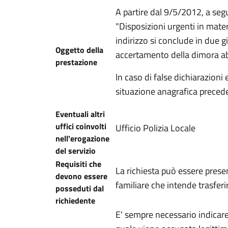
A partire dal 9/5/2012, a segu
"Disposizioni urgenti in mater
indirizzo si conclude in due g
Oggetto della
accertamento della dimora abi
prestazione
In caso di false dichiarazioni
situazione anagrafica preced
Eventuali altri
uffici coinvolti
Ufficio Polizia Locale
nell'erogazione
del servizio
Requisiti che
La richiesta può essere pres
devono essere
familiare che intende trasferir
posseduti dal
richiedente
E' sempre necessario indicare,