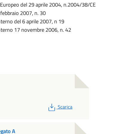
 Europeo del 29 aprile 2004, n.2004/38/CE
 febbraio 2007, n. 30
nterno del 6 aprile 2007, n 19
'Interno 17 novembre 2006, n. 42
PDF
Scarica
egato A