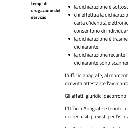
tempi di
la dichiarazione è sottosc
erogazione del
chi effettua la dichiarazi
servizio
carta d’identità elettroni
consentono di individuare
la dichiarazione è trasmes
dichiarante;
la dichiarazione recante 
dichiarante sono scanner
L'ufficio anagrafe, al momento
ricevuta attestante l'avvenuta
Gli effetti giuridici decorron
L’Ufficio Anagrafe è tenuto, n
dei requisiti previsti per l’iscr