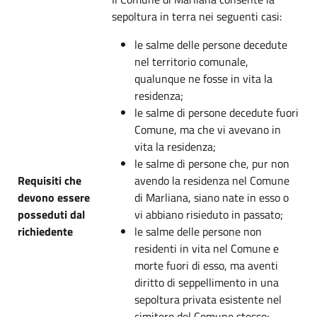
sepoltura in terra nei seguenti casi:
le salme delle persone decedute
nel territorio comunale,
qualunque ne fosse in vita la
residenza;
le salme di persone decedute fuori
Comune, ma che vi avevano in
vita la residenza;
le salme di persone che, pur non
Requisiti che
avendo la residenza nel Comune
devono essere
di Marliana, siano nate in esso o
posseduti dal
vi abbiano risieduto in passato;
richiedente
le salme delle persone non
residenti in vita nel Comune e
morte fuori di esso, ma aventi
diritto di seppellimento in una
sepoltura privata esistente nel
cimitero del Comune stesso;