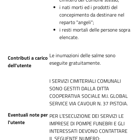
i nati morti ed i prodotti del
concepimento da destinare nel
reparto "angeli";
i resti mortali delle persone sopra
elencate.
Le inumazioni delle salme sono
Contributi a carico
eseguite gratuitamente.
dell'utente
I SERVIZI CIMITERIALI COMUNALI
SONO GESTITI DALLA DITTA
COOPERATIVA SOCIALE M.I. GLOBAL
SERVICE VIA CAVOUR N. 37 PISTOIA.
Eventuali note per
PER L’ESECUZIONE DEI SERVIZI LE
l'utente
IMPRESE DI POMPE FUNEBRI E GLI
INTERESSATI DEVONO CONTATTARE
IL SEGUENTE NUMERO: