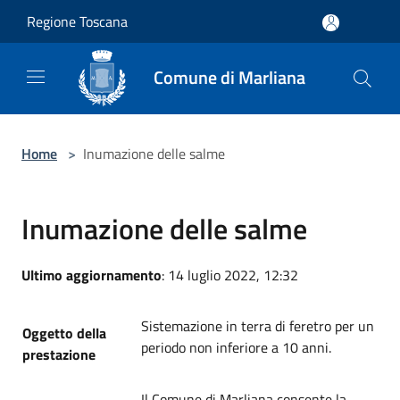
Salta al contenuto principale
Regione Toscana
Comune di Marliana
Home
>
Inumazione delle salme
Inumazione delle salme
Ultimo aggiornamento
: 14 luglio 2022, 12:32
Sistemazione in terra di feretro per un
Oggetto della
periodo non inferiore a 10 anni.
prestazione
Il Comune di Marliana consente la