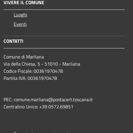
VIVERE IL COMUNE
Luoghi
Eventi
CONTATTI
Comune di Marliana
Via della Chiesa, 5 - 51010 - Marliana
Codice Fiscale: 00361970478
Partita IVA: 00361970478
PEC: comune.marliana@postacert.toscana.it
Centralino Unico: +39 0572.69851