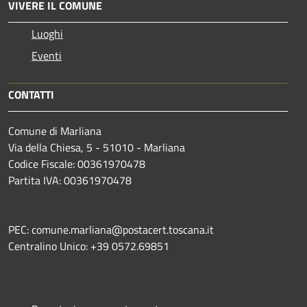
VIVERE IL COMUNE
Luoghi
Eventi
CONTATTI
Comune di Marliana
Via della Chiesa, 5 - 51010 - Marliana
Codice Fiscale: 00361970478
Partita IVA: 00361970478
PEC: comune.marliana@postacert.toscana.it
Centralino Unico: +39 0572.69851