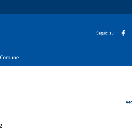
Seguici su
il Comune
Ved
22