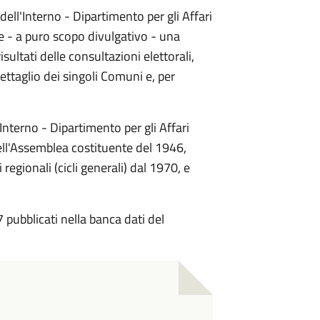
dell'Interno - Dipartimento per gli Affari
ne - a puro scopo divulgativo - una
sultati delle consultazioni elettorali,
ettaglio dei singoli Comuni e, per
Interno - Dipartimento per gli Affari
i dell'Assemblea costituente del 1946,
 regionali (cicli generali) dal 1970, e
07 pubblicati nella banca dati del