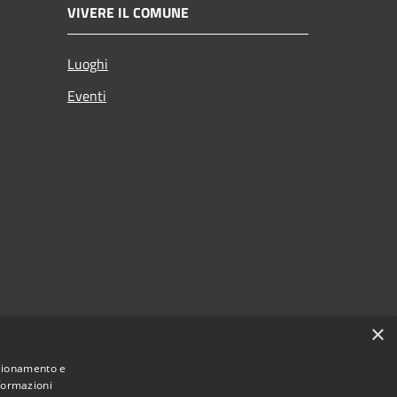
VIVERE IL COMUNE
Luoghi
Eventi
×
nzionamento e
nformazioni