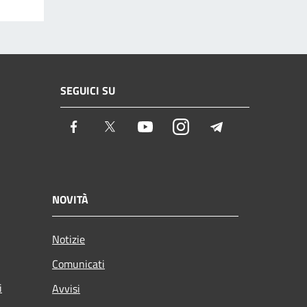
SEGUICI SU
Facebook
Twitter
Youtube
Instagram
Telegram
NOVITÀ
Notizie
Comunicati
i
Avvisi