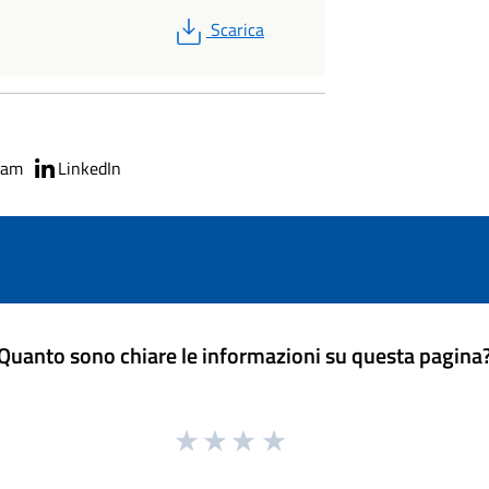
PDF
Scarica
ram
LinkedIn
Quanto sono chiare le informazioni su questa pagina