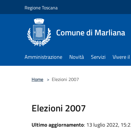
Salta al contenuto principale
Regione Toscana
Comune di Marliana
Amministrazione
Novità
Servizi
Vivere 
Home
>
Elezioni 2007
Elezioni 2007
Ultimo aggiornamento
: 13 luglio 2022, 15: