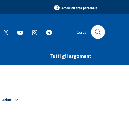
Accedi all'area personale
Cerca
Tutti gli argomenti
i azioni