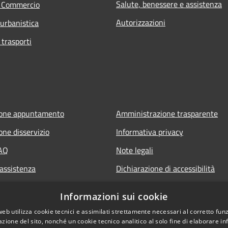
Salute, benessere e assistenza
e Commercio
Autorizzazioni
 urbanistica
 trasporti
ione appuntamento
Amministrazione trasparente
one disservizio
Informativa privacy
FAQ
Note legali
 assistenza
Dichiarazione di accessibilità
Informazioni sui cookie
web utilizza cookie tecnici e assimilati strettamente necessari al corretto fu
azione del sito, nonché un cookie tecnico analitico al solo fine di elaborare i