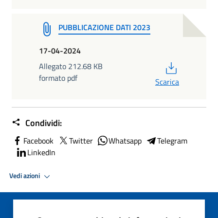
PUBBLICAZIONE DATI 2023
17-04-2024
PDF
Allegato 212.68 KB
formato pdf
Scarica
Condividi:
Facebook
Twitter
Whatsapp
Telegram
LinkedIn
Vedi azioni