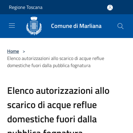
Salta al contenuto principale
Regione Toscana
Comune di Marliana
Home
>
Elenco autorizzazioni allo scarico di acque reflue
domestiche fuori dalla pubblica fognatura
Elenco autorizzazioni allo
scarico di acque reflue
domestiche fuori dalla
pubblica fognatura