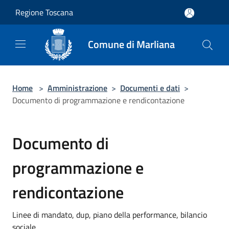
Salta al contenuto principale
Regione Toscana
Comune di Marliana
Home
>
Amministrazione
>
Documenti e dati
>
Documento di programmazione e rendicontazione
Documento di
programmazione e
rendicontazione
Linee di mandato, dup, piano della performance, bilancio
sociale