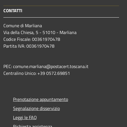
CONTATTI
Comune di Marliana
Via della Chiesa, 5 - 51010 - Marliana
Codice Fiscale: 00361970478
Partita IVA: 00361970478
PEC: comune.marliana@postacert.toscana.it
Centralino Unico: +39 0572.69851
Prenotazione appuntamento
Segnalazione disservizio
Leggi le FAQ
Richiesta assistenza