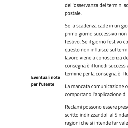
dell'osservanza dei termini so
postale.
Se la scadenza cade in un gio
primo giorno successivo non f
festivo. Se il giorno festivo c
questo non influisce sul termi
lavoro viene a conoscenza del 
consegna è il lunedi successiv
termine per la consegna è il l
Eventuali note
per l'utente
La mancata comunicazione o i
comportano l'applicazione di
Reclami possono essere presen
scritto indirizzandoli al Sind
ragioni che si intende far valer