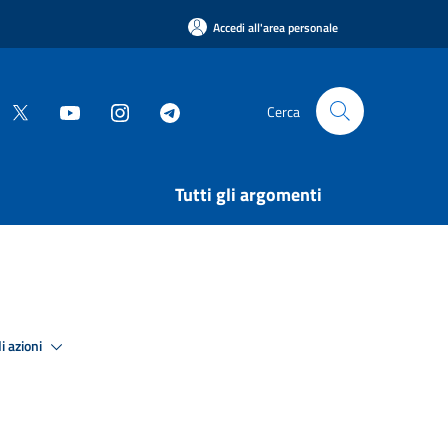
Accedi all'area personale
Cerca
Tutti gli argomenti
i azioni