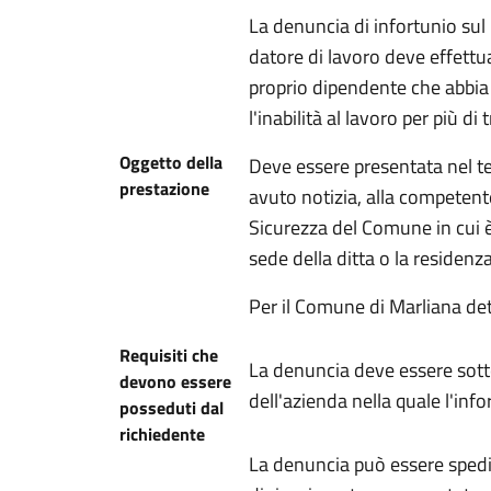
La denuncia di infortunio su
datore di lavoro deve effettu
proprio dipendente che abbi
l'inabilità al lavoro per più di t
Oggetto della
Deve essere presentata nel te
prestazione
avuto notizia, alla competente
Sicurezza del Comune in cui è 
sede della ditta o la residenz
Per il Comune di Marliana dett
Requisiti che
La denuncia deve essere sotto
devono essere
dell'azienda nella quale l'info
posseduti dal
richiedente
La denuncia può essere sped