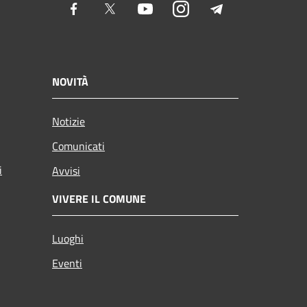
Facebook
Twitter
Youtube
Instagram
Telegram
NOVITÀ
Notizie
Comunicati
i
Avvisi
VIVERE IL COMUNE
Luoghi
Eventi