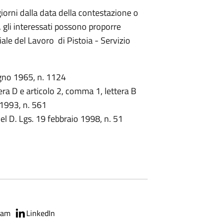
giorni dalla data della contestazione o
, gli interessati possono proporre
iale del Lavoro di Pistoia - Servizio
ugno 1965, n. 1124
era D e articolo 2, comma 1, lettera B
1993, n. 561
el D. Lgs. 19 febbraio 1998, n. 51
ram
LinkedIn