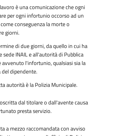
l lavoro è una comunicazione che ogni
are per ogni infortunio occorso ad un
a come conseguenza la morte o
re giorni.
rmine di due giorni, da quello in cui ha
 sede INAIL e all'autorità di Pubblica
avvenuto l'infortunio, qualsiasi sia la
a del dipendente.
a autorità è la Polizia Municipale.
scritta dal titolare o dall'avente causa
rtunato presta servizio.
ita a mezzo raccomandata con avviso