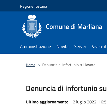
Salta al contenuto principale
Regione Toscana
Comune di Marliana
Amministrazione
Novità
Servizi
Vivere 
Home
>
Denuncia di infortunio sul lavoro
Denuncia di infortunio su
Ultimo aggiornamento
: 12 luglio 2022, 16: