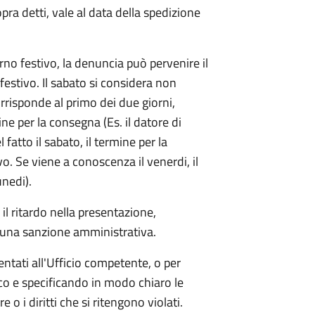
pra detti, vale al data della spedizione
rno festivo, la denuncia può pervenire il
estivo. Il sabato si considera non
orrisponde al primo dei due giorni,
ne per la consegna (Es. il datore di
fatto il sabato, il termine per la
o. Se viene a conoscenza il venerdi, il
unedi).
l ritardo nella presentazione,
 una sanzione amministrativa.
tati all'Ufficio competente, o per
aco e specificando in modo chiaro le
e o i diritti che si ritengono violati.