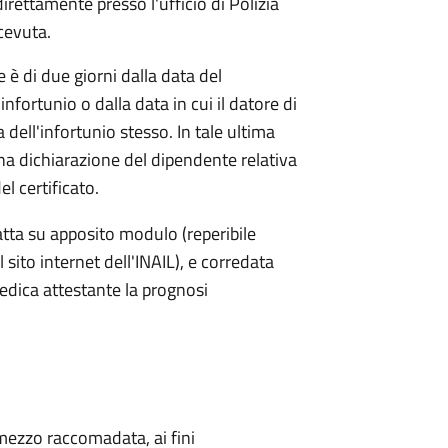
irettamente presso l'ufficio di Polizia
cevuta.
e è di due giorni dalla data del
'infortunio o dalla data in cui il datore di
dell'infortunio stesso. In tale ultima
una dichiarazione del dipendente relativa
 certificato.
tta su apposito modulo (reperibile
l sito internet dell'INAIL), e corredata
medica attestante la prognosi
mezzo raccomadata, ai fini