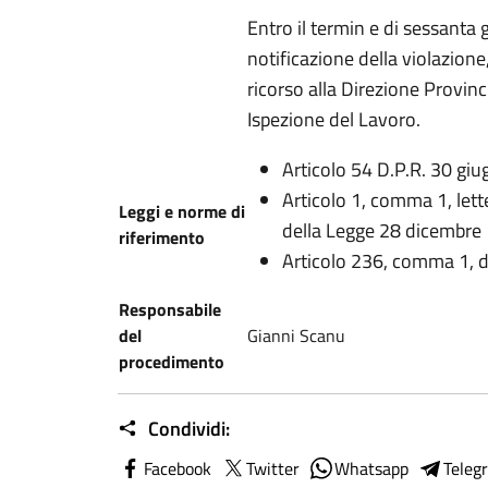
Entro il termin e di sessanta 
notificazione della violazione
ricorso alla Direzione Provinc
Ispezione del Lavoro.
Articolo 54 D.P.R. 30 gi
Articolo 1, comma 1, lett
Leggi e norme di
della Legge 28 dicembre 
riferimento
Articolo 236, comma 1, d
Responsabile
del
Gianni Scanu
procedimento
Condividi:
Facebook
Twitter
Whatsapp
Teleg