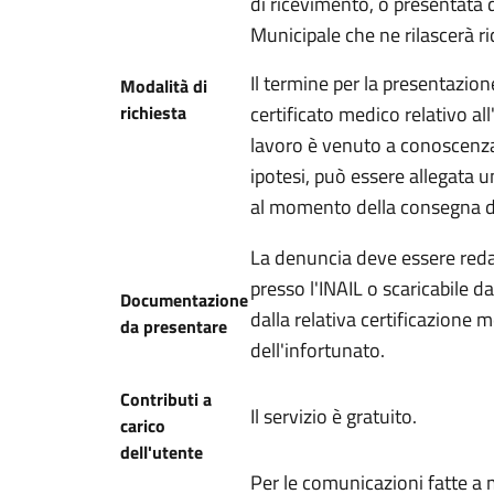
di ricevimento, o presentata d
Municipale che ne rilascerà ri
Il termine per la presentazion
Modalità di
richiesta
certificato medico relativo all
lavoro è venuto a conoscenza 
ipotesi, può essere allegata 
al momento della consegna del
La denuncia deve essere reda
presso l'INAIL o scaricabile da
Documentazione
dalla relativa certificazione 
da presentare
dell'infortunato.
Contributi a
Il servizio è gratuito.
carico
dell'utente
Per le comunicazioni fatte a 