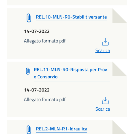
REL.10-MLN-R0-Stabilit versante
14-07-2022
PDF
Allegato formato pdf
Scarica
REL.11-MLN-R0-Risposta per Prov
e Consorzio
14-07-2022
PDF
Allegato formato pdf
Scarica
REL.2-MLN-R1-Idraulica