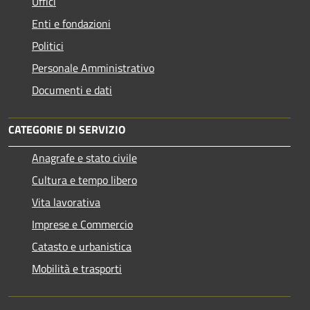
Uffici
Enti e fondazioni
Politici
Personale Amministrativo
Documenti e dati
CATEGORIE DI SERVIZIO
Anagrafe e stato civile
Cultura e tempo libero
Vita lavorativa
Imprese e Commercio
Catasto e urbanistica
Mobilità e trasporti