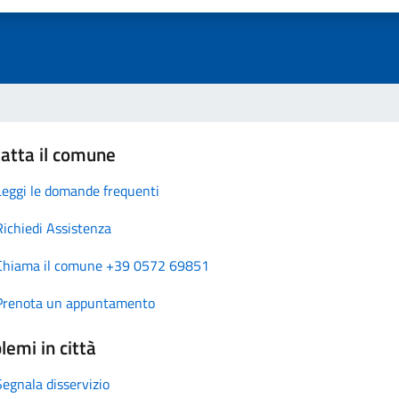
atta il comune
Leggi le domande frequenti
Richiedi Assistenza
Chiama il comune +39 0572 69851
Prenota un appuntamento
lemi in città
Segnala disservizio