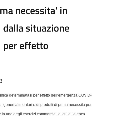
ima necessita' in
i dalla situazione
per effetto
03
omica determinatasi per effetto dell’emergenza COVID-
i generi alimentari e di prodotti di prima necessità per
 in uno degli esercizi commerciali di cui all’elenco