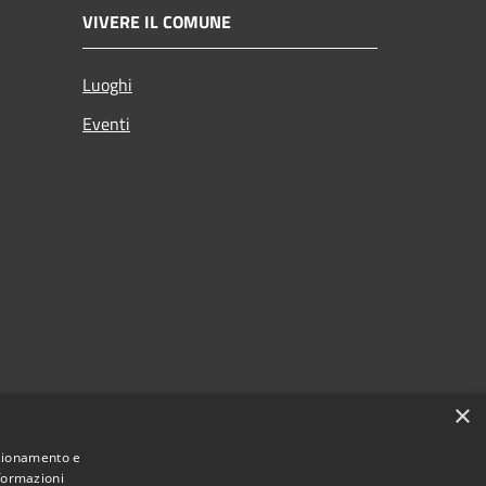
VIVERE IL COMUNE
Luoghi
Eventi
×
nzionamento e
nformazioni