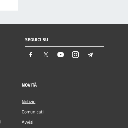
SEGUICI SU
Facebook
Twitter
Youtube
Instagram
Telegram
NOVITÀ
Notizie
Comunicati
i
Avvisi