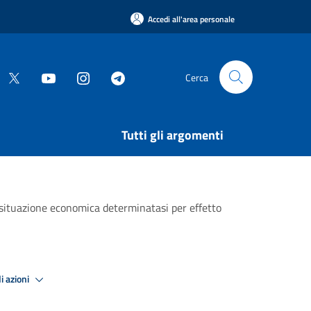
Accedi all'area personale
Cerca
Tutti gli argomenti
la situazione economica determinatasi per effetto
i azioni