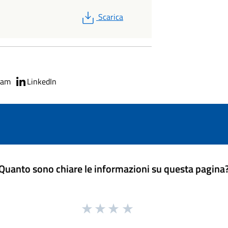
PDF
Scarica
ram
LinkedIn
Quanto sono chiare le informazioni su questa pagina