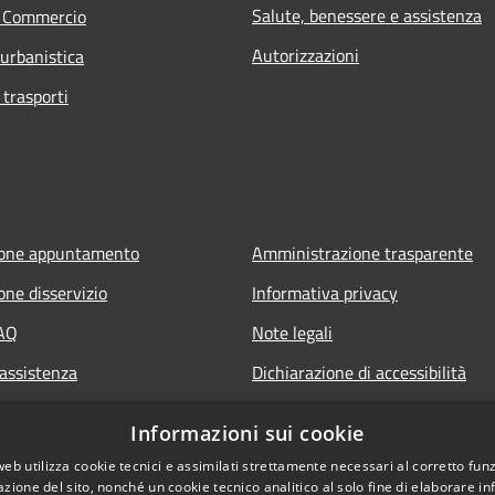
Salute, benessere e assistenza
e Commercio
Autorizzazioni
 urbanistica
 trasporti
ione appuntamento
Amministrazione trasparente
one disservizio
Informativa privacy
FAQ
Note legali
 assistenza
Dichiarazione di accessibilità
Informazioni sui cookie
web utilizza cookie tecnici e assimilati strettamente necessari al corretto fu
azione del sito, nonché un cookie tecnico analitico al solo fine di elaborare i