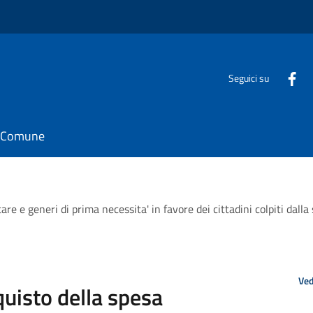
Seguici su
il Comune
are e generi di prima necessita' in favore dei cittadini colpiti dal
Ved
quisto della spesa