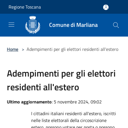
Salta al contenuto principale
Regione Toscana
Comune di Marliana
Home
>
Adempimenti per gli elettori residenti all'estero
Adempimenti per gli elettori
residenti all'estero
Ultimo aggiornamento
: 5 novembre 2024, 09:02
I cittadini italiani residenti all'estero, iscritti
nelle liste elettorali della circoscrizione
estero, possono votare per posta o possono