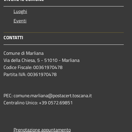
Luoghi
Eventi
CONTATTI
Comune di Marliana
Via della Chiesa, 5 - 51010 - Marliana
Codice Fiscale: 00361970478
Partita IVA: 00361970478
PEC: comune.marliana@postacert.toscana.it
Centralino Unico: +39 0572.69851
Prenotazione appuntamento