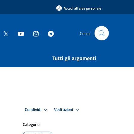
Accedi all'area personale
Cerca
Tutti gli argomenti
Condividi
Vedi azioni
Categorie: