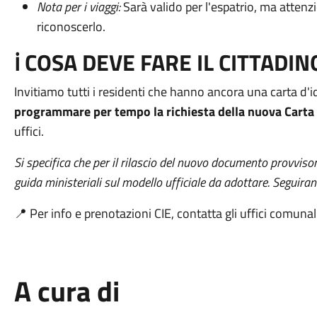
Nota per i viaggi:
Sarà valido per l'espatrio, ma attenz
riconoscerlo.
ℹ️ COSA DEVE FARE IL CITTADI
Invitiamo tutti i residenti che hanno ancora una carta d'i
programmare per tempo la richiesta della nuova Carta d
uffici.
Si specifica che per il rilascio del nuovo documento provvisor
guida ministeriali sul modello ufficiale da adottare. Seguir
📍 Per info e prenotazioni CIE, contatta gli uffici comunal
A cura di