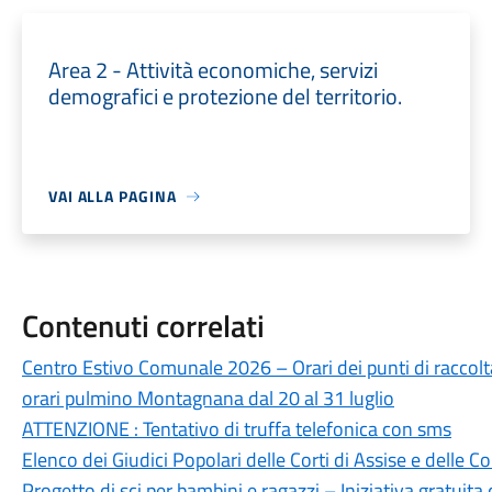
Area 2 - Attività economiche, servizi
demografici e protezione del territorio.
VAI ALLA PAGINA
Contenuti correlati
Centro Estivo Comunale 2026 – Orari dei punti di raccolt
orari pulmino Montagnana dal 20 al 31 luglio
ATTENZIONE : Tentativo di truffa telefonica con sms
Elenco dei Giudici Popolari delle Corti di Assise e delle Co
Progetto di sci per bambini e ragazzi – Iniziativa gratuit