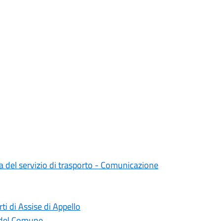
a del servizio di trasporto - Comunicazione
rti di Assise di Appello
a del Comune