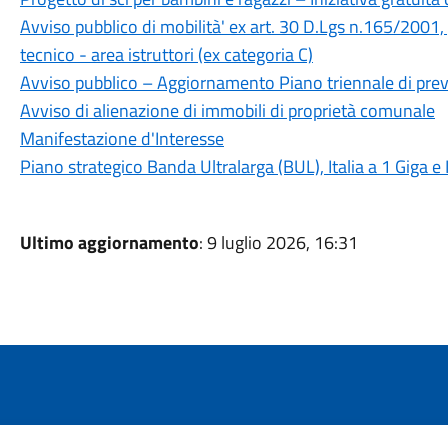
Avviso pubblico di mobilità' ex art. 30 D.Lgs n.165/2001, p
tecnico - area istruttori (ex categoria C)
Avviso pubblico – Aggiornamento Piano triennale di pr
Avviso di alienazione di immobili di proprietà comunale
Manifestazione d'Interesse
Piano strategico Banda Ultralarga (BUL), Italia a 1 Giga e 
Ultimo aggiornamento
: 9 luglio 2026, 16:31