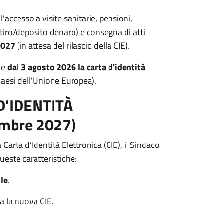
l'accesso a visite sanitarie, pensioni,
(ritiro/deposito denaro) e consegna di atti
2027
(in attesa del rilascio della CIE).
he
dal 3 agosto 2026 la carta d'identità
aesi dell'Unione Europea).
D'IDENTITÀ
embre 2027)
 Carta d’Identità Elettronica (CIE), il Sindaco
ueste caratteristiche:
le
.
a la nuova CIE.