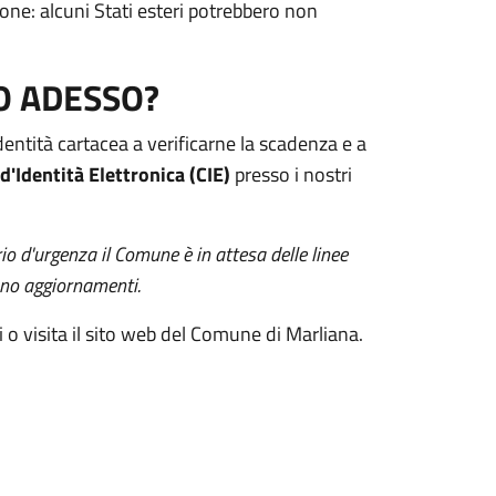
ione: alcuni Stati esteri potrebbero non
NO ADESSO?
dentità cartacea a verificarne la scadenza e a
'Identità Elettronica (CIE)
presso i nostri
io d'urgenza il Comune è in attesa delle linee
anno aggiornamenti.
i o visita il sito web del Comune di Marliana.