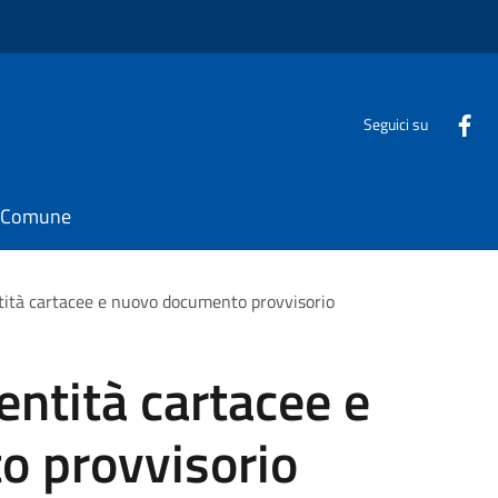
Seguici su
il Comune
ntità cartacee e nuovo documento provvisorio
entità cartacee e
 provvisorio