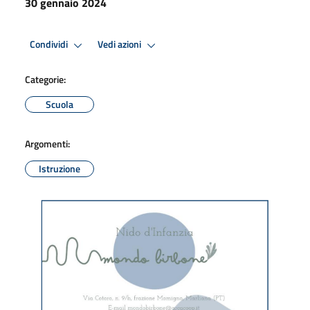
30 gennaio 2024
Condividi
Vedi azioni
Categorie:
Scuola
Argomenti:
Istruzione