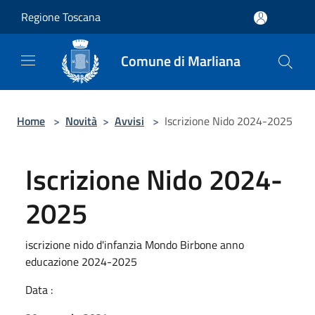
Salta al contenuto principale
Regione Toscana
Comune di Marliana
Home
>
Novità
>
Avvisi
>
Iscrizione Nido 2024-2025
Iscrizione Nido 2024-
2025
iscrizione nido d'infanzia Mondo Birbone anno
educazione 2024-2025
Data :