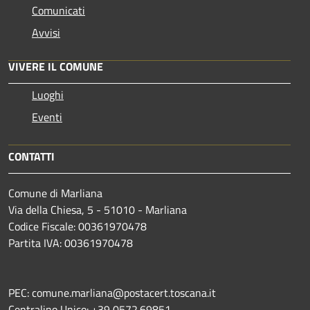
Comunicati
Avvisi
VIVERE IL COMUNE
Luoghi
Eventi
CONTATTI
Comune di Marliana
Via della Chiesa, 5 - 51010 - Marliana
Codice Fiscale: 00361970478
Partita IVA: 00361970478
PEC: comune.marliana@postacert.toscana.it
Centralino Unico: +39 0572.69851