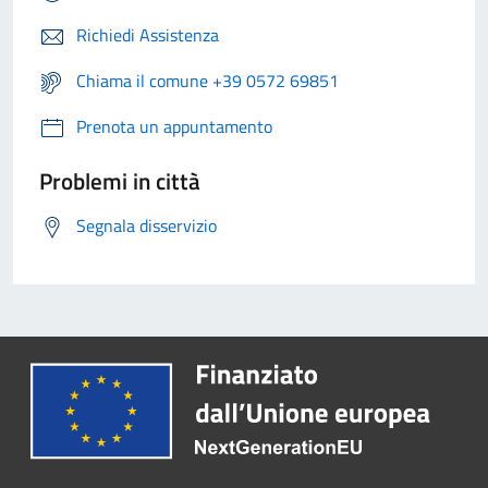
Richiedi Assistenza
Chiama il comune +39 0572 69851
Prenota un appuntamento
Problemi in città
Segnala disservizio