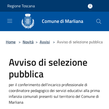
Salta al contenuto principale
Regione Toscana
Comune di Marliana
Home
>
Novità
>
Avvisi
>
Avviso di selezione pubblica
Avviso di selezione
pubblica
per il conferimento dell'incarico professionale di
coordinatore pedagogico dei servizi educativi alla prima
infanzia comunali presenti sul territorio del Comune di
Marliana