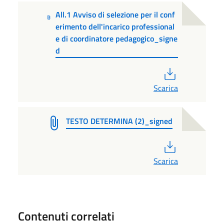
All.1 Avviso di selezione per il conf
erimento dell'incarico professional
e di coordinatore pedagogico_signe
d
PDF
Scarica
TESTO DETERMINA (2)_signed
PDF
Scarica
Contenuti correlati