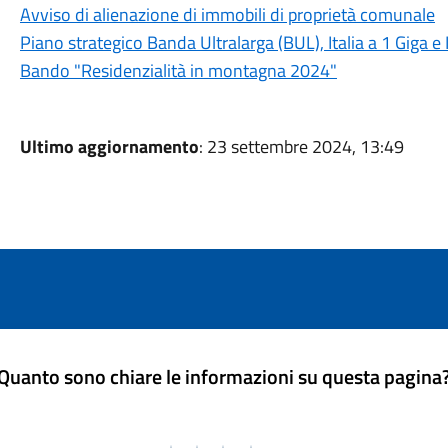
Avviso di alienazione di immobili di proprietà comunale
Piano strategico Banda Ultralarga (BUL), Italia a 1 Giga e 
Bando "Residenzialità in montagna 2024"
Ultimo aggiornamento
: 23 settembre 2024, 13:49
Quanto sono chiare le informazioni su questa pagina