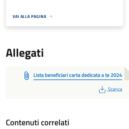
VAI ALLA PAGINA
Allegati
Lista beneficiari carta dedicata a te 2024
PDF
Scarica
Contenuti correlati