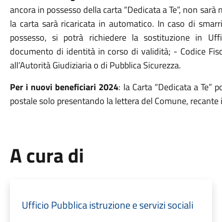
ancora in possesso della carta “Dedicata a Te”, non sarà n
la carta sarà ricaricata in automatico. In caso di smar
possesso, si potrà richiedere la sostituzione in Uff
documento di identità in corso di validità; - Codice Fis
all’Autorità Giudiziaria o di Pubblica Sicurezza.
Per i nuovi beneficiari 2024
: la Carta “Dedicata a Te” p
postale solo presentando la lettera del Comune, recante il
A cura di
Ufficio Pubblica istruzione e servizi sociali