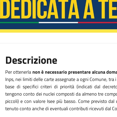
Descrizione
Per ottenerla
non è necessario presentare alcuna dom
Inps, nei limiti delle carte assegnate a ogni Comune, tra i 
base di specifici criteri di priorità (indicati dal decr
tengono conto dei nuclei composti da almeno tre compo
piccoli) e con valore Isee più basso. Come previsto dal d
tenuto conto anche di eventuali contributi ricevuti dal 