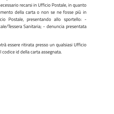
ecessario recarsi in Ufficio Postale, in quanto
rimento della carta o non se ne fosse più in
icio Postale, presentando allo sportello: -
cale/Tessera Sanitaria; - denuncia presentata
otrà essere ritirata presso un qualsiasi Ufficio
 codice id della carta assegnata.