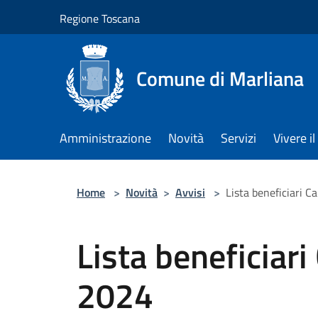
Salta al contenuto principale
Regione Toscana
Comune di Marliana
Amministrazione
Novità
Servizi
Vivere 
Home
>
Novità
>
Avvisi
>
Lista beneficiari C
Lista beneficiari
2024