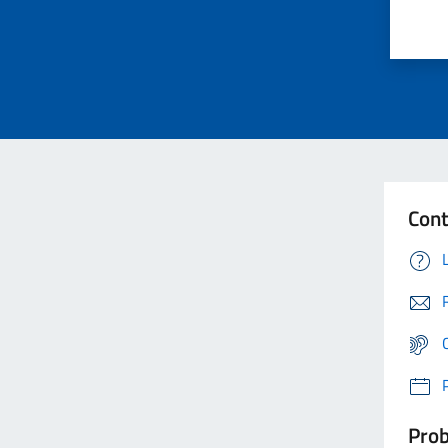
Cont
Prob