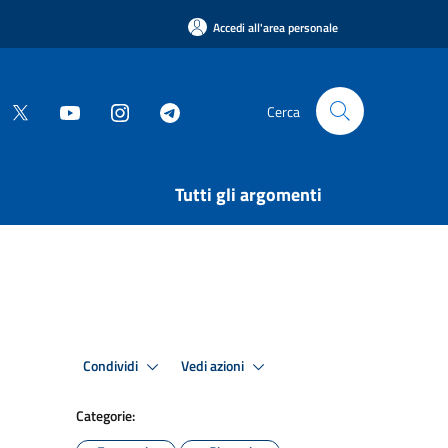
Accedi all'area personale
Cerca
Tutti gli argomenti
Condividi
Vedi azioni
Categorie: