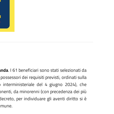
anda
. I 61 beneficiari sono stati selezionati da
possessori dei requisiti previsti, ordinati sulla
eto interministeriale del 4 giugno 2024), che
nenti, da minorenni (con precedenza dei più
ecreto, per individuare gli aventi diritto si è
Comune.