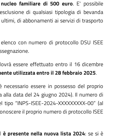
nucleo familiare di 500 euro
. E' possibile
esclusione di qualsiasi tipologia di bevanda
 ultimi, di abbonamenti ai servizi di trasporto
 in elenco con numero di protocollo DSU ISEE
assegnazione.
a dovrà essere effettuato entro il 16 dicembre
ente utilizzata entro il 28 febbraio 2025
.
a è necessario essere in possesso del proprio
alla data del 24 giugno 2024). Il numero di
del tipo “INPS-ISEE-2024-XXXXXXXXX-00” (al
conoscere il proprio numero di protocollo ISEE
d
è presente nella nuova lista 2024
: se si è