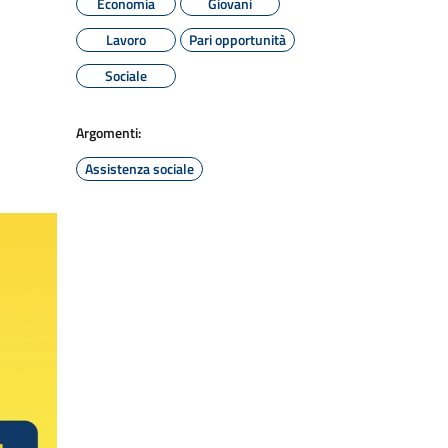
Economia
Giovani
Lavoro
Pari opportunità
Sociale
Argomenti:
Assistenza sociale