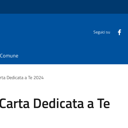
Seguici su
il Comune
arta Dedicata a Te 2024
 Carta Dedicata a Te