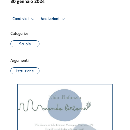
30 gennaio 2024
Condividi
Vedi azioni
Categorie:
Scuola
Argomenti:
Istruzione