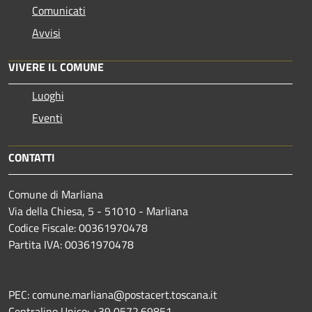
Comunicati
Avvisi
VIVERE IL COMUNE
Luoghi
Eventi
CONTATTI
Comune di Marliana
Via della Chiesa, 5 - 51010 - Marliana
Codice Fiscale: 00361970478
Partita IVA: 00361970478
PEC: comune.marliana@postacert.toscana.it
Centralino Unico: +39 0572.69851