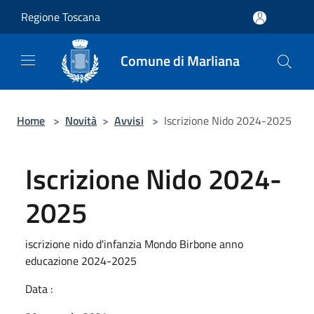
Salta al contenuto principale
Regione Toscana
Comune di Marliana
Home
>
Novità
>
Avvisi
>
Iscrizione Nido 2024-2025
Iscrizione Nido 2024-
2025
iscrizione nido d'infanzia Mondo Birbone anno
educazione 2024-2025
Data :