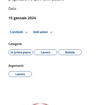
Data :
15 gennaio 2024
Condividi
Vedi azioni
Categorie:
In primo piano
Lavoro
Notizie
Argomenti:
Lavoro