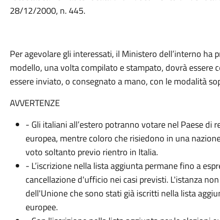
28/12/2000, n. 445.
Per agevolare gli interessati, il Ministero dell’interno h
modello, una volta compilato e stampato, dovrà essere c
essere inviato, o consegnato a mano, con le modalità sop
AVVERTENZE
- Gli italiani all’estero potranno votare nel Paese di 
europea, mentre coloro che risiedono in una nazione e
voto soltanto previo rientro in Italia.
- L’iscrizione nella lista aggiunta permane fino a espr
cancellazione d'ufficio nei casi previsti. L'istanza no
dell'Unione che sono stati già iscritti nella lista agg
europee.