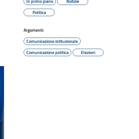
In primo piano
Notizie
Politica
Argomenti:
Comunicazione istituzionale
Comunicazione politica
Elezioni