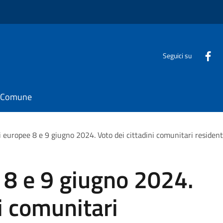
Seguici su
il Comune
i europee 8 e 9 giugno 2024. Voto dei cittadini comunitari residenti 
 8 e 9 giugno 2024.
i comunitari