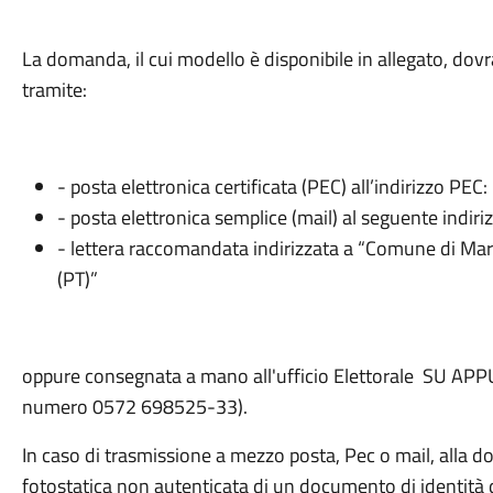
La domanda, il cui modello è disponibile in allegato, do
tramite:
- posta elettronica certificata (PEC) all’indirizzo PE
- posta elettronica semplice (mail) al seguente indir
- lettera raccomandata indirizzata a “Comune di Marl
(PT)”
oppure consegnata a mano all'ufficio Elettorale SU A
numero 0572 698525-33).
In caso di trasmissione a mezzo posta, Pec o mail, alla 
fotostatica non autenticata di un documento di identità 