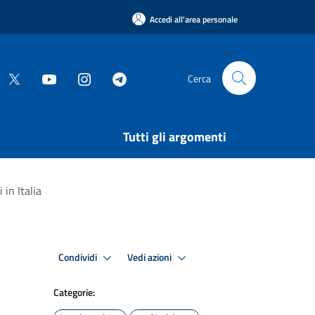
Accedi all'area personale
Cerca
Tutti gli argomenti
in Italia
Condividi
Vedi azioni
Categorie: