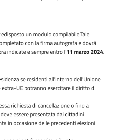
a predisposto un modulo compilabile.Tale
ompletato con la firma autografa e dovrà
ra indicate e sempre entro l’
11 marzo 2024
.
residenza se residenti all’interno dell’Unione
xtra-UE potranno esercitare il diritto di
essa richiesta di cancellazione o fino a
n deve essere presentata dai cittadini
iunta in occasione delle precedenti elezioni