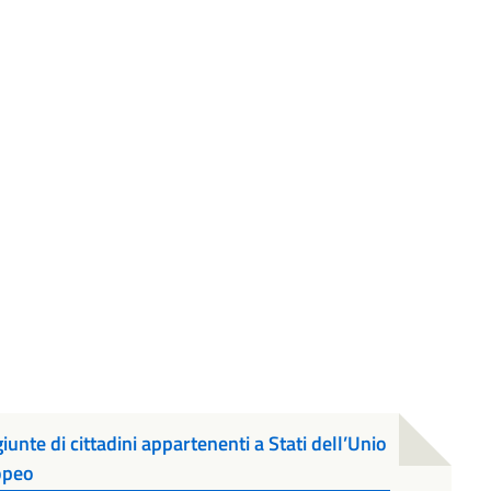
ggiunte di cittadini appartenenti a Stati dell’Unio
opeo