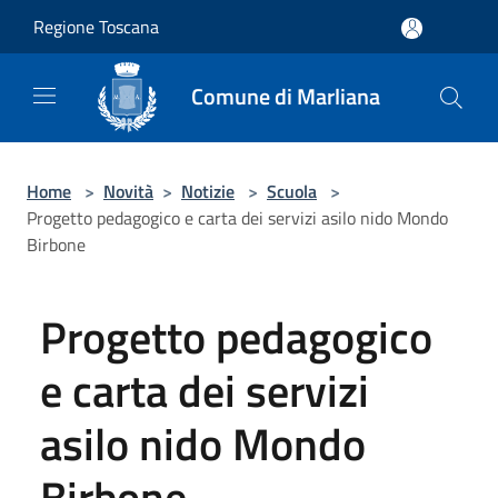
Salta al contenuto principale
Regione Toscana
Comune di Marliana
Home
>
Novità
>
Notizie
>
Scuola
>
Progetto pedagogico e carta dei servizi asilo nido Mondo
Birbone
Progetto pedagogico
e carta dei servizi
asilo nido Mondo
Birbone