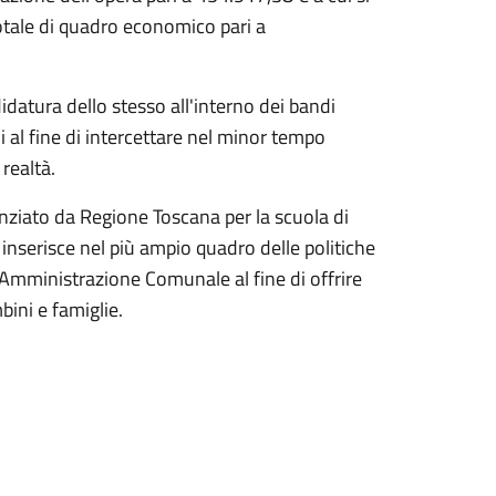
tale di quadro economico pari a
ndidatura dello stesso all'interno dei bandi
ali al fine di intercettare nel minor tempo
 realtà.
ziato da Regione Toscana per la scuola di
nserisce nel più ampio quadro delle politiche
ll'Amministrazione Comunale al fine di offrire
bini e famiglie.