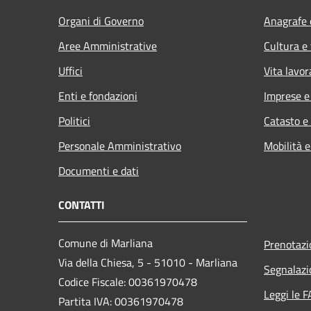
Organi di Governo
Anagrafe e
Aree Amministrative
Cultura e
Uffici
Vita lavor
Enti e fondazioni
Imprese 
Politici
Catasto e
Personale Amministrativo
Mobilità e
Documenti e dati
CONTATTI
Comune di Marliana
Prenotaz
Via della Chiesa, 5 - 51010 - Marliana
Segnalazi
Codice Fiscale: 00361970478
Leggi le 
Partita IVA: 00361970478