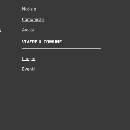
Notizie
Comunicati
i
Avvisi
VIVERE IL COMUNE
Luoghi
Eventi