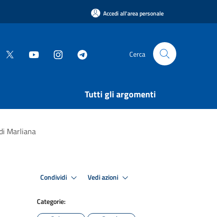
Accedi all'area personale
Cerca
Tutti gli argomenti
di Marliana
Condividi
Vedi azioni
Categorie: