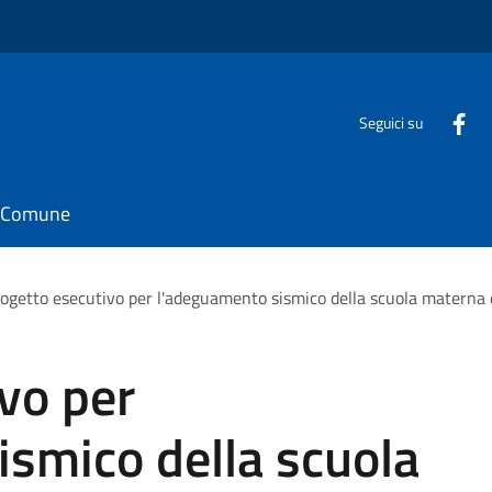
Seguici su
il Comune
ogetto esecutivo per l'adeguamento sismico della scuola materna 
vo per
smico della scuola