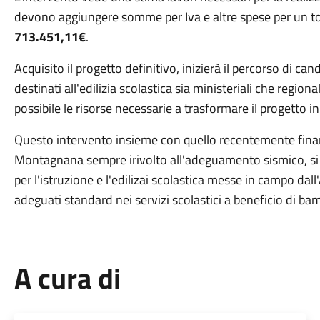
devono aggiungere somme per Iva e altre spese per un to
713.451,11€
.
Acquisito il progetto definitivo, inizierà il percorso di ca
destinati all'edilizia scolastica sia ministeriali che region
possibile le risorse necessarie a trasformare il progetto in
Questo intervento insieme con quello recentemente finan
Montagnana sempre irivolto all'adeguamento sismico, si i
per l'istruzione e l'edilizai scolastica messe in campo da
adeguati standard nei servizi scolastici a beneficio di bam
A cura di