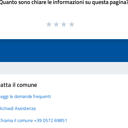
Quanto sono chiare le informazioni su questa pagina
atta il comune
Leggi le domande frequenti
Richiedi Assistenza
Chiama il comune +39 0572 69851