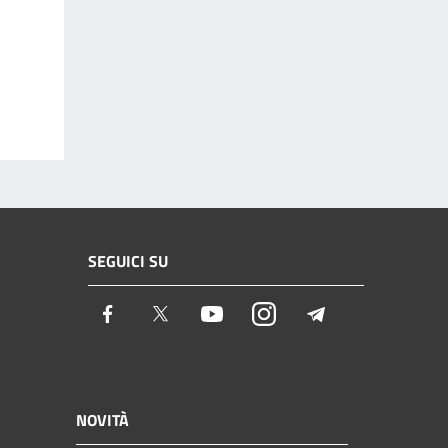
SEGUICI SU
Facebook
Twitter
Youtube
Instagram
Telegram
NOVITÀ