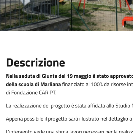
Descrizione
Nella seduta di Giunta del 19 maggio è stato approvat
della scuola di Marliana
finanziato al 100% da risorse in
di Fondazione CARIPT.
La realizzazione del progetto è stata affidata allo Studio
Appena possibile il progetto sarà illustrato nel dettaglio
L'intervento vede una stima lavori necessari per la realiz