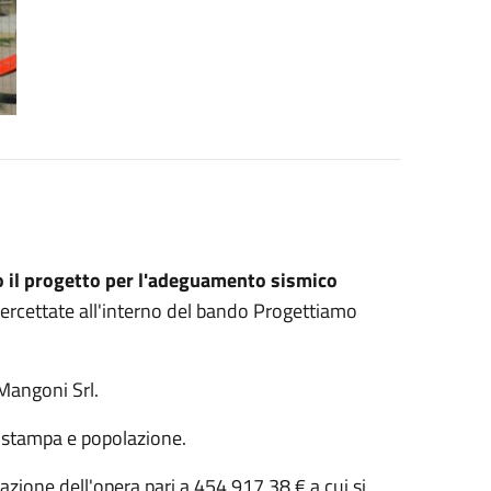
o il progetto per l'adeguamento sismico
tercettate all'interno del bando Progettiamo
 Mangoni Srl.
 a stampa e popolazione.
zazione dell'opera pari a 454.917,38 € a cui si