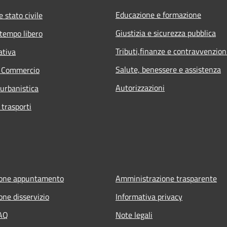
Educazione e formazione
 stato civile
Giustizia e sicurezza pubblica
 tempo libero
Tributi,finanze e contravvenzion
ativa
Salute, benessere e assistenza
e Commercio
Autorizzazioni
 urbanistica
 trasporti
ione appuntamento
Amministrazione trasparente
one disservizio
Informativa privacy
FAQ
Note legali