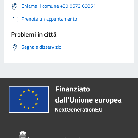
Chiama il comune +39 0572 69851
Prenota un appuntamento
Problemi in città
Segnala disservizio