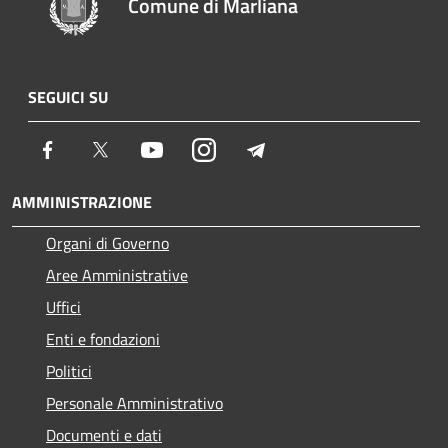
Comune di Marliana
SEGUICI SU
Facebook
Twitter
Youtube
Instagram
Telegram
AMMINISTRAZIONE
Organi di Governo
Aree Amministrative
Uffici
Enti e fondazioni
Politici
Personale Amministrativo
Documenti e dati