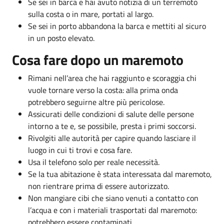
Se sei in barca e hai avuto notizia di un terremoto
sulla costa o in mare, portati al largo.
Se sei in porto abbandona la barca e mettiti al sicuro
in un posto elevato.
Cosa fare dopo un maremoto
Rimani nell’area che hai raggiunto e scoraggia chi
vuole tornare verso la costa: alla prima onda
potrebbero seguirne altre più pericolose.
Assicurati delle condizioni di salute delle persone
intorno a te e, se possibile, presta i primi soccorsi.
Rivolgiti alle autorità per capire quando lasciare il
luogo in cui ti trovi e cosa fare.
Usa il telefono solo per reale necessità.
Se la tua abitazione è stata interessata dal maremoto,
non rientrare prima di essere autorizzato.
Non mangiare cibi che siano venuti a contatto con
l’acqua e con i materiali trasportati dal maremoto:
potrebbero essere contaminati.