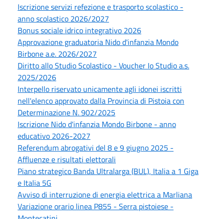
Iscrizione servizi refezione e trasporto scolastico -
anno scolastico 2026/2027
Bonus sociale idrico integrativo 2026
Approvazione graduatoria Nido d'infanzia Mondo
Birbone a.e. 2026/2027
Diritto allo Studio Scolastico - Voucher Io Studio a.s.
2025/2026
Interpello riservato unicamente agli idonei iscritti
nell'elenco approvato dalla Provincia di Pistoia con
Determinazione N. 902/2025
Iscrizione Nido d'infanzia Mondo Birbone - anno
educativo 2026-2027
Referendum abrogativi del 8 e 9 giugno 2025 -
Affluenze e risultati elettorali
Piano strategico Banda Ultralarga (BUL), Italia a 1 Giga
e Italia 5G
Avviso di interruzione di energia elettrica a Marliana
Variazione orario linea P855 - Serra pistoiese -
Montecatini