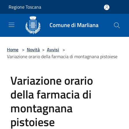
Salta al contenuto principale
Regione Toscana
Comune di Marliana
Home
>
Novità
>
Avvisi
>
Variazione orario della farmacia di montagnana pistoiese
Variazione orario
della farmacia di
montagnana
pistoiese