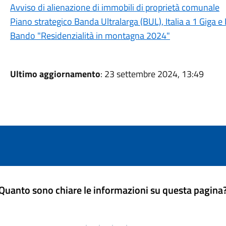
Avviso di alienazione di immobili di proprietà comunale
Piano strategico Banda Ultralarga (BUL), Italia a 1 Giga e 
Bando "Residenzialità in montagna 2024"
Ultimo aggiornamento
: 23 settembre 2024, 13:49
Quanto sono chiare le informazioni su questa pagina