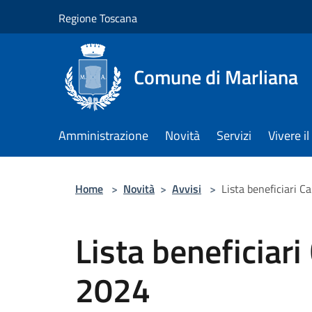
Salta al contenuto principale
Regione Toscana
Comune di Marliana
Amministrazione
Novità
Servizi
Vivere 
Home
>
Novità
>
Avvisi
>
Lista beneficiari C
Lista beneficiari
2024