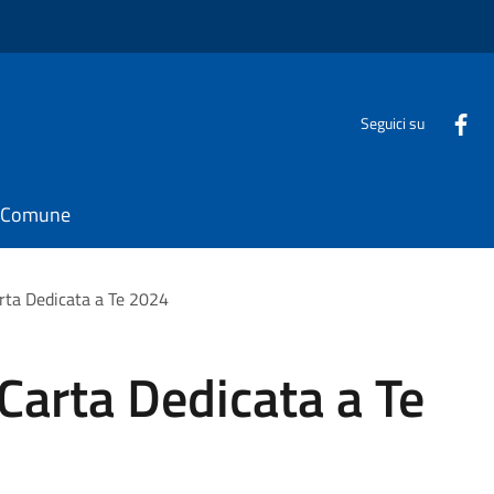
Seguici su
il Comune
arta Dedicata a Te 2024
 Carta Dedicata a Te