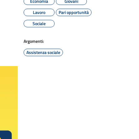
Economia
Giovani
Lavoro
Pari opportunità
Sociale
Argomenti:
Assistenza sociale