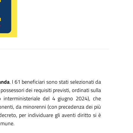
anda
. I 61 beneficiari sono stati selezionati da
possessori dei requisiti previsti, ordinati sulla
eto interministeriale del 4 giugno 2024), che
nenti, da minorenni (con precedenza dei più
ecreto, per individuare gli aventi diritto si è
Comune.