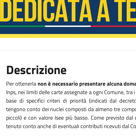
Descrizione
Per ottenerla
non è necessario presentare alcuna dom
Inps, nei limiti delle carte assegnate a ogni Comune, tra i 
base di specifici criteri di priorità (indicati dal decr
tengono conto dei nuclei composti da almeno tre compo
piccoli) e con valore Isee più basso. Come previsto dal d
tenuto conto anche di eventuali contributi ricevuti dal 