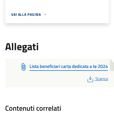
VAI ALLA PAGINA
Allegati
Lista beneficiari carta dedicata a te 2024
PDF
Scarica
Contenuti correlati