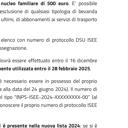
nucleo familiare di 500 euro
. E' possibile
esclusione di qualsiasi tipologia di bevanda
 ultimi, di abbonamenti ai servizi di trasporto
 in elenco con numero di protocollo DSU ISEE
assegnazione.
a dovrà essere effettuato entro il 16 dicembre
ente utilizzata entro il 28 febbraio 2025
.
a è necessario essere in possesso del proprio
alla data del 24 giugno 2024). Il numero di
del tipo “INPS-ISEE-2024-XXXXXXXXX-00” (al
conoscere il proprio numero di protocollo ISEE
d
è presente nella nuova lista 2024
: se si è