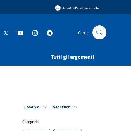
Accedi all'area personale
Cerca
Tutti gli argomenti
Condividi
Vedi azioni
Categorie: