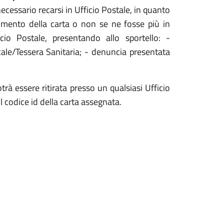
ecessario recarsi in Ufficio Postale, in quanto
rimento della carta o non se ne fosse più in
icio Postale, presentando allo sportello: -
cale/Tessera Sanitaria; - denuncia presentata
otrà essere ritirata presso un qualsiasi Ufficio
 codice id della carta assegnata.