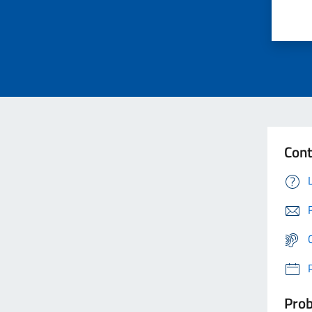
Cont
Prob