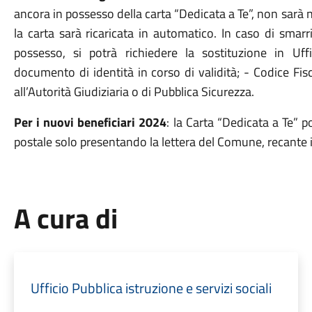
ancora in possesso della carta “Dedicata a Te”, non sarà n
la carta sarà ricaricata in automatico. In caso di smar
possesso, si potrà richiedere la sostituzione in Uff
documento di identità in corso di validità; - Codice Fis
all’Autorità Giudiziaria o di Pubblica Sicurezza.
Per i nuovi beneficiari 2024
: la Carta “Dedicata a Te” p
postale solo presentando la lettera del Comune, recante il
A cura di
Ufficio Pubblica istruzione e servizi sociali